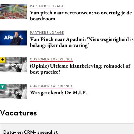
PARTNERBIJDRAGE
Van pitch naar vertrouwen: zo overtuig je de
boardroom
PARTNERBIJDRAGE
Van Pinch naar Apadmi: 'Nieuwsgierigheid is
belangrijker dan ervaring'
CUSTOMER EXPERIENCE
(Opinie) Ultieme klantbeleving: rolmodel of
best practice?
CUSTOMER EXPERIENCE
Was getekend: De M.I.P.
Vacatures
Data- en CRM- specialist