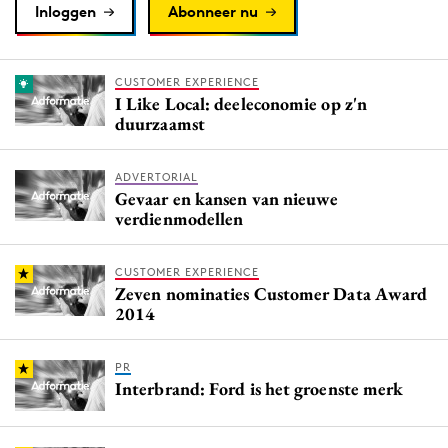
Inloggen
Abonneer nu
CUSTOMER EXPERIENCE
I Like Local: deeleconomie op z'n
duurzaamst
ADVERTORIAL
Gevaar en kansen van nieuwe
verdienmodellen
CUSTOMER EXPERIENCE
Zeven nominaties Customer Data Award
2014
PR
Interbrand: Ford is het groenste merk