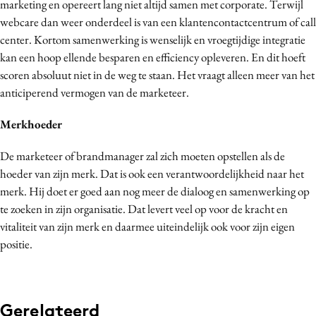
marketing en opereert lang niet altijd samen met corporate. Terwijl
webcare dan weer onderdeel is van een klantencontactcentrum of call
center. Kortom samenwerking is wenselijk en vroegtijdige integratie
kan een hoop ellende besparen en efficiency opleveren. En dit hoeft
scoren absoluut niet in de weg te staan. Het vraagt alleen meer van het
anticiperend vermogen van de marketeer.
Merkhoeder
De marketeer of brandmanager zal zich moeten opstellen als de
hoeder van zijn merk. Dat is ook een verantwoordelijkheid naar het
merk. Hij doet er goed aan nog meer de dialoog en samenwerking op
te zoeken in zijn organisatie. Dat levert veel op voor de kracht en
vitaliteit van zijn merk en daarmee uiteindelijk ook voor zijn eigen
positie.
Gerelateerd