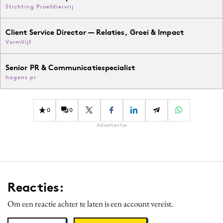
Stichting Proefdiervrij
Client Service Director — Relaties, Groei & Impact
VormVijf
Senior PR & Communicatiespecialist
hagens pr
0
0
Advertentie
Reacties:
Om een reactie achter te laten is een account vereist.