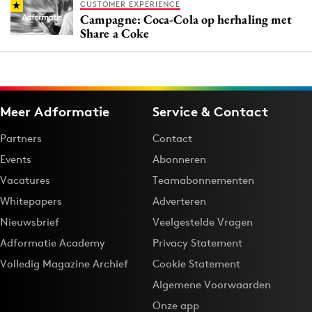
CUSTOMER EXPERIENCE
Campagne: Coca-Cola op herhaling met
Share a Coke
Meer Adformatie
Service & Contact
Partners
Contact
Events
Abonneren
Vacatures
Teamabonnementen
Whitepapers
Adverteren
Nieuwsbrief
Veelgestelde Vragen
Adformatie Academy
Privacy Statement
Volledig Magazine Archief
Cookie Statement
Algemene Voorwaarden
Onze app