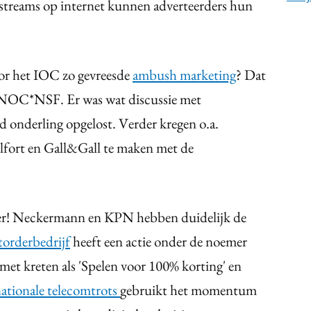
-streams op internet kunnen adverteerders hun
oor het IOC zo gevreesde
ambush marketing
? Dat
t NOC*NSF. Er was wat discussie met
d onderling opgelost. Verder kregen o.a.
elfort en Gall&Gall te maken met de
ker! Neckermann en KPN hebben duidelijk de
torderbedrijf
heeft een actie onder de noemer
met kreten als 'Spelen voor 100% korting' en
ationale telecomtrots
gebruikt het momentum