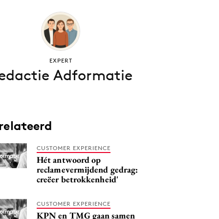
EXPERT
edactie Adformatie
relateerd
CUSTOMER EXPERIENCE
Hét antwoord op
reclamevermijdend gedrag:
creëer betrokkenheid'
CUSTOMER EXPERIENCE
KPN en TMG gaan samen