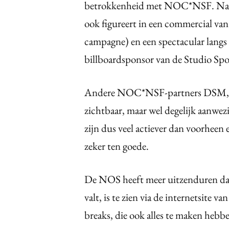
betrokkenheid met NOC*NSF. Naas
ook figureert in een commercial va
campagne) en een spectacular langs 
billboardsponsor van de Studio Spo
Andere NOC*NSF-partners DSM, D
zichtbaar, maar wel degelijk aanwe
zijn dus veel actiever dan voorheen
zeker ten goede.
De NOS heeft meer uitzenduren dan 
valt, is te zien via de internetsite
breaks, die ook alles te maken heb