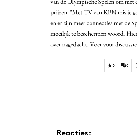
van de Olympische Spelen om met een 
prijzen. "Met TV van KPN mis je g
en er zijn meer connecties met de Sp
moeilijk te beschermen woord. Hier
over nagedacht. Voer voor discussie
0
0
Reacties: