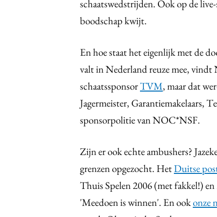
schaatswedstrijden. Ook op de live
boodschap kwijt.
En hoe staat het eigenlijk met de d
valt in Nederland reuze mee, vind
schaatssponsor
TVM
, maar dat wer
Jagermeister, Garantiemakelaars, T
sponsorpolitie van NOC*NSF.
Zijn er ook echte ambushers? Jaze
grenzen opgezocht. Het
Duitse pos
Thuis Spelen 2006 (met fakkel!) en 
'Meedoen is winnen'. En ook
onze n