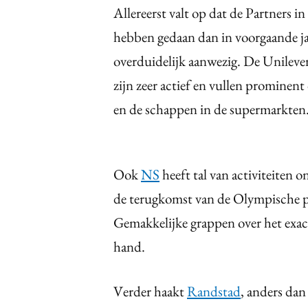
Allereerst valt op dat de Partners
hebben gedaan dan in voorgaande 
overduidelijk aanwezig. De Unilev
zijn zeer actief en vullen promine
en de schappen in de supermarkten
Ook
NS
heeft tal van activiteiten
de terugkomst van de Olympische plo
Gemakkelijke grappen over het exact
hand.
Verder haakt
Randstad
, anders dan