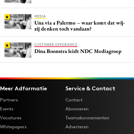
MEDIA
Una via a Palermo – waar komt dat wij-
zij denken toch vandaan?
CUSTOMER EXPERIENCE
Dina Boonstra leidt NDC Mediagroep
Meer Adformatie
Service & Contact
Partners
Contact
Events
Abonneren
Vacatures
Teamabonnementen
Whitepapers
Adverteren