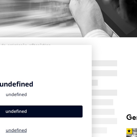
 de originele afbeelding
Ge