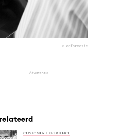
© adformatie
Advertentie
relateerd
CUSTOMER EXPERIENCE