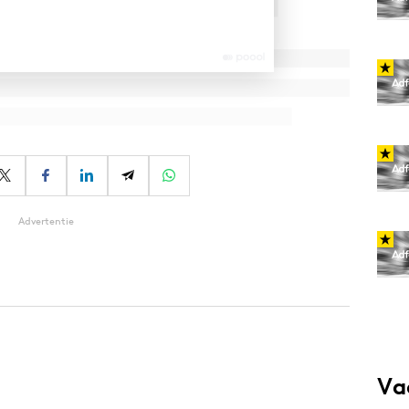
Advertentie
Va