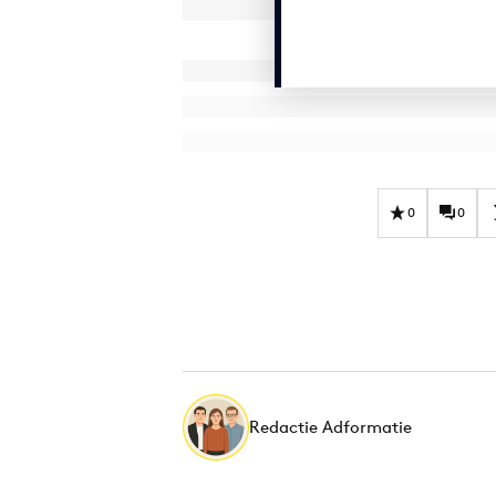
0
0
Redactie Adformatie