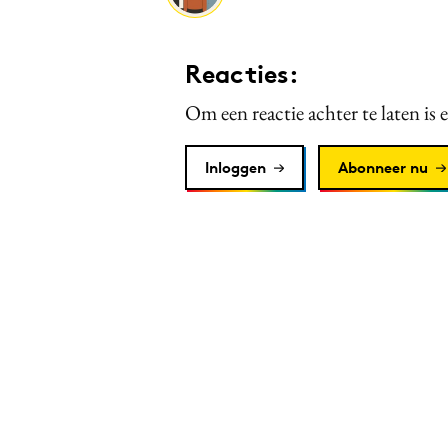
Reacties:
Om een reactie achter te laten is 
Inloggen
Abonneer nu