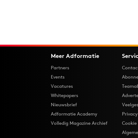
Meer Adformatie
Servi
Partners
Contac
Events
Abonne
Vacatures
Teama
Whitepapers
Advert
Nieuwsbrief
Veelge
Adformatie Academy
Privac
Volledig Magazine Archief
Cookie
Algeme