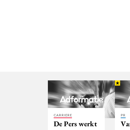
CARRIERE
PR
De Pers werkt
Va