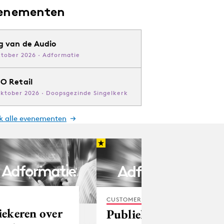
enementen
g van de Audio
ktober 2026 · Adformatie
O Retail
oktober 2026 · Doopsgezinde Singelkerk
jk alle evenementen
CUSTOMER EXPERIENCE
iekeren over
Publiekscampagne