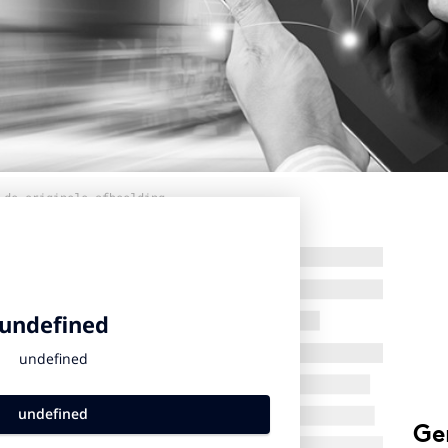
 de originele afbeelding
Ge