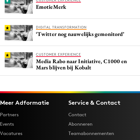
CUSTOMER EXPERIENCE
EmotieMerk
DIGITAL TRANSFORMATION
‘Twitter nog nauwelijks gemonitord’
CUSTOMER EXPERIENCE
Media Rabo naar Initiative, C1000 en
Mars blijven bij Kobalt
Meer Adformatie
Service & Contact
Partners
Contact
Events
Abonneren
Vacatures
Teamabonnementen