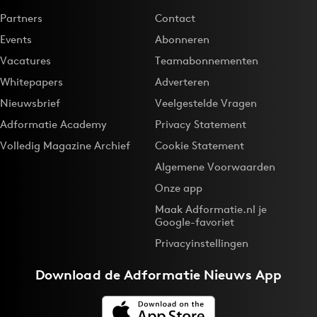
Partners
Contact
Events
Abonneren
Vacatures
Teamabonnementen
Whitepapers
Adverteren
Nieuwsbrief
Veelgestelde Vragen
Adformatie Academy
Privacy Statement
Volledig Magazine Archief
Cookie Statement
Algemene Voorwaarden
Onze app
Maak Adformatie.nl je
Google-favoriet
Privacyinstellingen
Download de
Adformatie Nieuws App