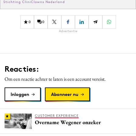
Stichting CliniClowns Nederland
0
0
Advertentie
Reacties:
Om een reactie achter te laten is een account vereist.
Inloggen
Abonneer nu
CUSTOMER EXPERIENCE
Overname Wegener onzeker