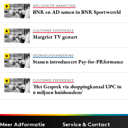
INFLUENCER MARKETING
BNR en AD samen in BNR Sportwereld
CUSTOMER EXPERIENCE
Margriet TV gestart
GEDRAGSVERANDERING
Stassen introduceert Pay-for-PRformance
CUSTOMER EXPERIENCE
'Het Gesprek via shoppingkanaal UPC in
6 miljoen huishoudens'
Meer Adformatie
Service & Contact