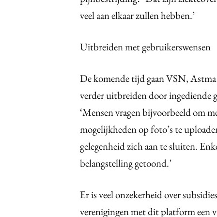
veel aan elkaar zullen hebben.’
Uitbreiden met gebruikerswensen
De komende tijd gaan VSN, Astma
verder uitbreiden door ingediende 
‘Mensen vragen bijvoorbeeld om mee
mogelijkheden op foto’s te uploaden
gelegenheid zich aan te sluiten. En
belangstelling getoond.’
Er is veel onzekerheid over subsidi
verenigingen met dit platform een v