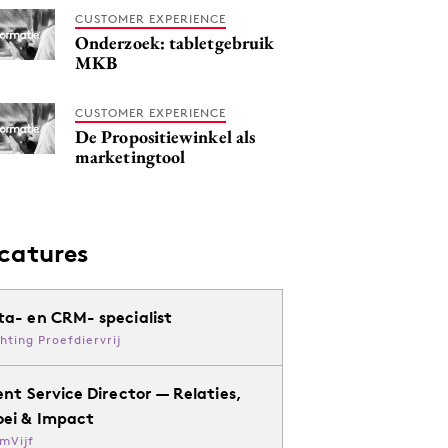
CUSTOMER EXPERIENCE
Onderzoek: tabletgebruik
MKB
CUSTOMER EXPERIENCE
De Propositiewinkel als
marketingtool
catures
ta- en CRM- specialist
chting Proefdiervrij
ent Service Director — Relaties,
oei & Impact
mVijf