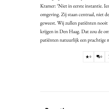
Kramer: ‘Niet in eerste instantie. Ie
omgeving. Zij staan centraal, niet d
geweest. Wij zullen patiënten nooit
krijgen in Den Haag. Dat zou de om
patiënten natuurlijk een prachtige
0
0