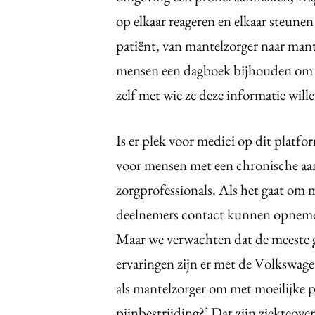
op elkaar reageren en elkaar steunen
patiënt, van mantelzorger naar man
mensen een dagboek bijhouden om t
zelf met wie ze deze informatie will
Is er plek voor medici op dit platfo
voor mensen met een chronische aan
zorgprofessionals. Als het gaat om m
deelnemers contact kunnen opnemen 
Maar we verwachten dat de meeste g
ervaringen zijn er met de Volkswagen
als mantelzorger om met moeilijke p
pijnbestrijding?’ Dat zijn ziekteov