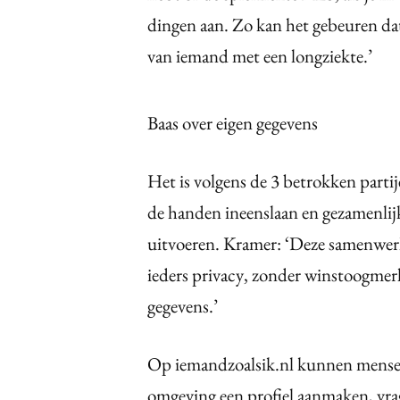
dingen aan. Zo kan het gebeuren da
van iemand met een longziekte.’
Baas over eigen gegevens
Het is volgens de 3 betrokken partij
de handen ineenslaan en gezamenlijk
uitvoeren. Kramer: ‘Deze samenwerk
ieders privacy, zonder winstoogmerk
gegevens.’
Op iemandzoalsik.nl kunnen mensen
omgeving een profiel aanmaken, vra