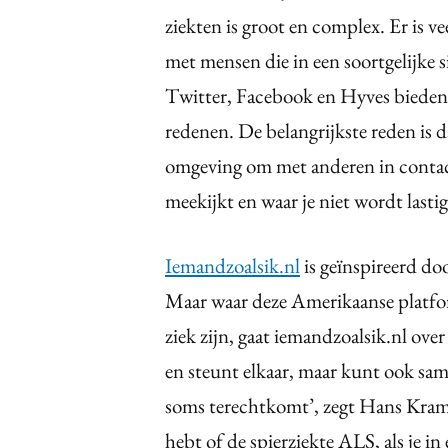
ziekten is groot en complex. Er is v
met mensen die in een soortgelijke si
Twitter, Facebook en Hyves bieden 
redenen. De belangrijkste reden is d
omgeving om met anderen in contac
meekijkt en waar je niet wordt lasti
Iemandzoalsik.nl
is geïnspireerd doo
Maar waar deze Amerikaanse platfor
ziek zijn, gaat iemandzoalsik.nl over
en steunt elkaar, maar kunt ook same
soms terechtkomt’, zegt Hans Krame
hebt of de spierziekte ALS, als je in 