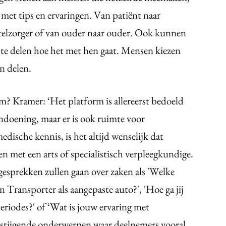
 met tips en ervaringen. Van patiënt naar
telzorger of van ouder naar ouder. Ook kunnen
e delen hoe het met hen gaat. Mensen kiezen
en delen.
rm? Kramer: ‘Het platform is allereerst bedoeld
doening, maar er is ook ruimte voor
edische kennis, is het altijd wenselijk dat
met een arts of specialistisch verpleegkundige.
esprekken zullen gaan over zaken als 'Welke
 Transporter als aangepaste auto?', 'Hoe ga jij
eriodes?' of ‘Wat is jouw ervaring met
erstijgende onderwerpen waar deelnemers vooral