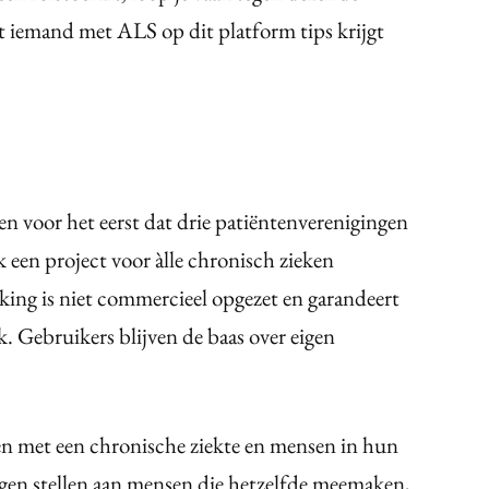
t iemand met ALS op dit platform tips krijgt
en voor het eerst dat drie patiëntenverenigingen
 een project voor àlle chronisch zieken
ing is niet commercieel opgezet en garandeert
. Gebruikers blijven de baas over eigen
 met een chronische ziekte en mensen in hun
gen stellen aan mensen die hetzelfde meemaken,