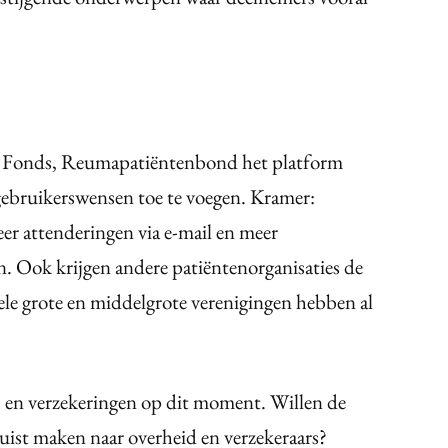
 Fonds, Reumapatiëntenbond het platform
gebruikerswensen toe te voegen. Kramer:
r attenderingen via e-mail en meer
. Ook krijgen andere patiëntenorganisaties de
kele grote en middelgrote verenigingen hebben al
es en verzekeringen op dit moment. Willen de
uist maken naar overheid en verzekeraars?