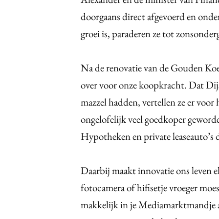
doorgaans direct afgevoerd en onde
groei is, paraderen ze tot zonsonde
Na de renovatie van de Gouden Koet
over voor onze koopkracht. Dat Di
mazzel hadden, vertellen ze er voor h
ongelofelijk veel goedkoper geworde
Hypotheken en private leaseauto’s d
Daarbij maakt innovatie ons leven el
fotocamera of hifisetje vroeger moe
makkelijk in je Mediamarktmandje a