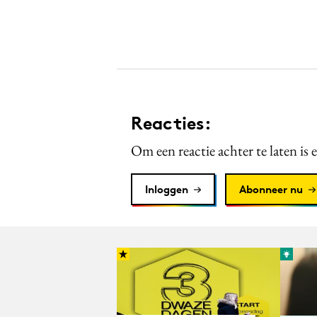
Reacties:
Om een reactie achter te laten is 
Inloggen
Abonneer nu