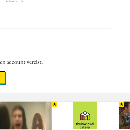
Advertentie
een account vereist.