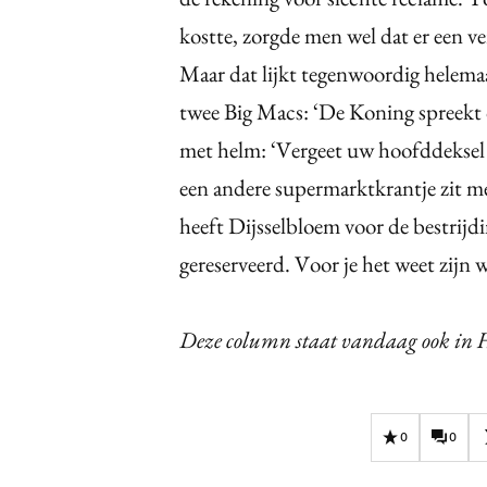
kostte, zorgde men wel dat er een v
Maar dat lijkt tegenwoordig helem
twee Big Macs: ‘De Koning spreekt de
met helm: ‘Vergeet uw hoofddeksel n
een andere supermarktkrantje zit met
heeft Dijsselbloem voor de bestrijd
gereserveerd. Voor je het weet zijn w
Deze column staat vandaag ook in 
0
0