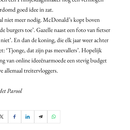
erdomd goed idee in zat.
aal niet meer nodig. McDonald’s kopt boven
 burgers toe’. Gazelle naast een foto van fietser
iet’. En dan de koning, die elk jaar weer achter
: ‘Tjonge, dat zijn pas meevallers’. Hopelijk
ing van online ideeënarmoede een stevig budget
e allemaal treitervloggers.
Het Parool