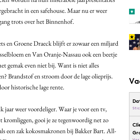
rgebracht in een safehouse. Maar nu er weer
rgang trots over het Binnenhof.
s en Groene Draeck blijft er zowaar een miljard
jsselbloem en Van Oranje-Nassau ook een beetje
et gemak even niet bij. Want is niet alles
n? Brandstof en stroom door de lage olieprijs.
Va
oor historische lage rente.
Da
k jaar weer voordeliger. Waar je voor een tv,
Sti
st kromliggen, gooi je ze tegenwoordig net zo
Cli
ls een zak kokosmakronen bij Bakker Bart. All-
Gr
Vor