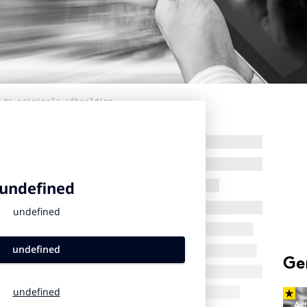
 de originele afbeelding
Ge