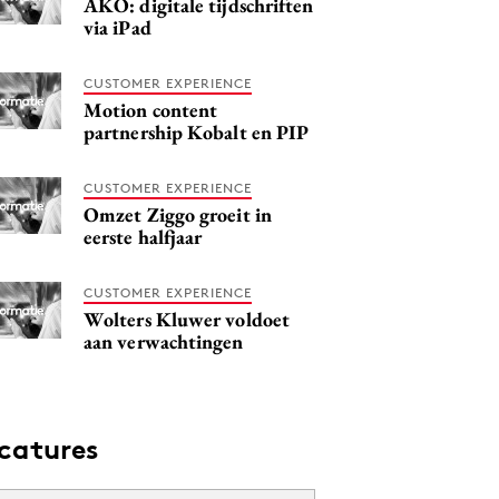
AKO: digitale tijdschriften
via iPad
CUSTOMER EXPERIENCE
Motion content
partnership Kobalt en PIP
CUSTOMER EXPERIENCE
Omzet Ziggo groeit in
eerste halfjaar
CUSTOMER EXPERIENCE
Wolters Kluwer voldoet
aan verwachtingen
catures