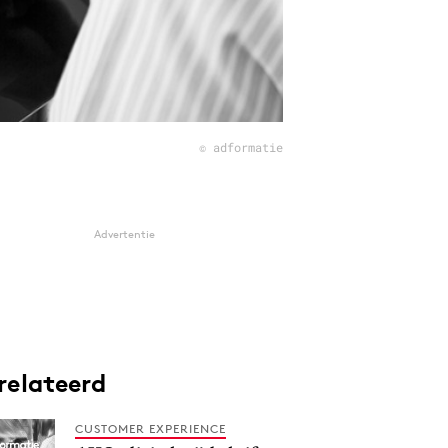
© adformatie
Advertentie
relateerd
CUSTOMER EXPERIENCE