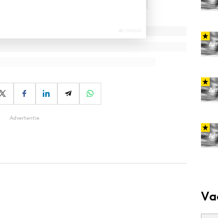
Advertentie
Va