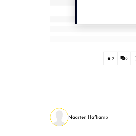
0
0
Maarten Hafkamp