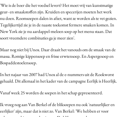
'Wie is de boer die het voedsel levert? Het moet vrij van kunstmatige
geur- en smaakstoffen zijn. Kruiden en specerijen moeten het werk
nu doen. Roomsoepen dalen in afzet, want ze worden als te vet gezien.
Tegelijkertijd zie je in de naaste toekomst fermere smaken komen. In
New York zie je nu aardappel-meloen soep op het menu staan. Dat
soort vreemdere combinaties ga je meer zien'.
Maar nog niet bij Unox. Daar draait het vanouds om de smaak van de
massa. Romige kippensoep en frisse erwtensoep. En Aspergesoep en
Bospaddestoelensoep.
In het najaar van 2007 had Unox al de e-nummers uit de Rookworst
gehaald. Dit allemaal in het kader van de campagne Eerlijk is Heerlijk.
Vanaf week 25 worden de soepen in het schap gepresenteerd.
Ik vroeg nog aan Van Berkel of de bliksoepen nu ook 'natuurlijker en
eerlijker' zijn, maar dat is niet zo. Van Berkel: 'We hebben er voor