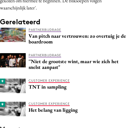
gekozen om hiermee te beginnen. De bliksoepen volgen
waarschijnlijk later'.
Gerelateerd
PARTNERBIJDRAGE
Van pitch naar vertrouwen: zo overtuig je de
boardroom
PARTNERBIJDRAGE
''Niet de grootste wint, maar wie zich het
snelst aanpast"
CUSTOMER EXPERIENCE
TNT in sampling
CUSTOMER EXPERIENCE
Het belang van ligging