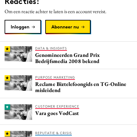
Reacties:
Om een reactie achter te laten is een account vereist.
Inloggen
Abonneer nu
DATA & INSIGHTS
Genomineerden Grand Prix
Bedrijfsmedia 2008 bekend
PURPOSE MARKETING
Reclame Biztelefoongids en TG-Online
misleidend
CUSTOMER EXPERIENCE
Vara goes VodCast
REPUTATIE & CRISIS