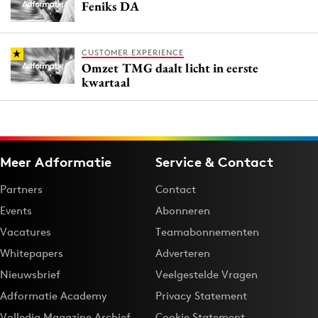
Feniks DA
CUSTOMER EXPERIENCE
Omzet TMG daalt licht in eerste
kwartaal
Meer Adformatie
Service & Contact
Partners
Contact
Events
Abonneren
Vacatures
Teamabonnementen
Whitepapers
Adverteren
Nieuwsbrief
Veelgestelde Vragen
Adformatie Academy
Privacy Statement
Volledig Magazine Archief
Cookie Statement