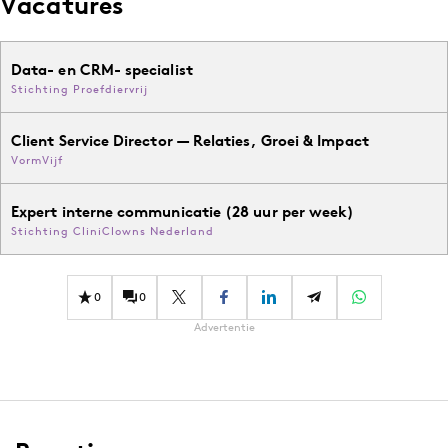
Vacatures
Data- en CRM- specialist
Stichting Proefdiervrij
Client Service Director — Relaties, Groei & Impact
VormVijf
Expert interne communicatie (28 uur per week)
Stichting CliniClowns Nederland
0
0
Advertentie