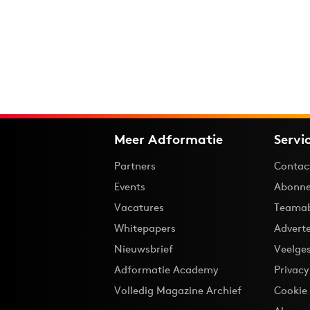
Meer Adformatie
Servi
Partners
Contac
Events
Abonne
Vacatures
Teama
Whitepapers
Advert
Nieuwsbrief
Veelge
Adformatie Academy
Privac
Volledig Magazine Archief
Cookie