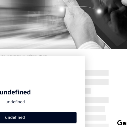
 de originele afbeelding
Ge