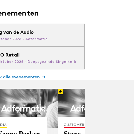
enementen
g van de Audio
ktober 2026 · Adformatie
O Retail
oktober 2026 · Doopsgezinde Singelkerk
jk alle evenementen
DIA
CUSTOMER EXPERIENCE
ayne Parker
Stage