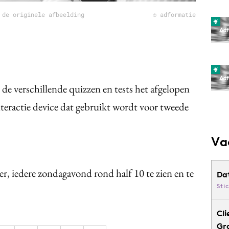
 de originele afbeelding
© adformatie
de verschillende quizzen en tests het afgelopen
 interactie device dat gebruikt wordt voor tweede
Va
er, iedere zondagavond rond half 10 te zien en te
Da
Sti
Cli
Gr