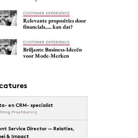
CUSTOMER EXPERIENCE
Relevante proposities door
financials….. kan dat?
CUSTOMER EXPERIENCE
Briljante Business-Ideeën
voor Mode-Merken
catures
ta- en CRM- specialist
chting Proefdiervrij
ent Service Director — Relaties,
oei & Impact