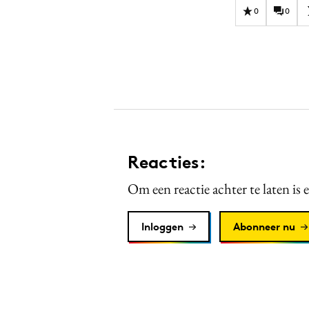
0
0
Reacties:
Om een reactie achter te laten is 
Inloggen
Abonneer nu