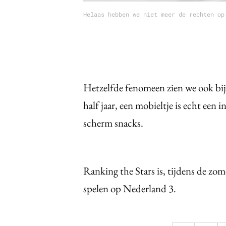
Helaas hebben we niet meer de rechten op
Hetzelfde fenomeen zien we ook bij 
half jaar, een mobieltje is echt een
scherm snacks.
Ranking the Stars is, tijdens de zom
spelen op Nederland 3.