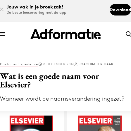
Jouw vak in je broekzak!
Download
De beste leeservaring met de app
Abonneer nu
Abonneer nu
Customer Experience
8 DECEMBER 2016
JOACHIM TER HAAR
Log in
Wat is een goede naam voor
Elsevier?
Download de app
Volg het laatste nieuws via de Adformatie
Wanneer wordt de naamsverandering ingezet?
Nieuws app