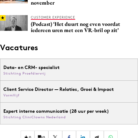
november
CUSTOMER EXPERIENCE
(Podcast) ‘Het duurt nog even voordat
iedereen uren met een VR-bril op zit’
Vacatures
Data- en CRM- specialist
Stichting Proefdiervrij
Client Service Director — Relaties, Groei & Impact
VormVijf
Expert interne communicatie (28 uur per week)
Stichting CliniClowns Nederland
0
0