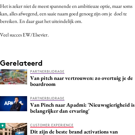
Het is zeker niet de meest spannende en ambitieuze optie, maar soms
kan, alles afwegend, een saaie naam goed genoeg zijn om je doel te
bereiken. En daar gaat het uiteindelijk om.
Veel succes EW/Elsevier.
Gerelateerd
PARTNERBIJDRAGE
Van pitch naar vertrouwen: zo overtuig je de
boardroom
PARTNERBIJDRAGE
Van Pinch naar Apadmi: 'Nieuwsgierigheid is
belangrijker dan ervaring'
CUSTOMER EXPERIENCE
Dit zijn de beste brand activations van