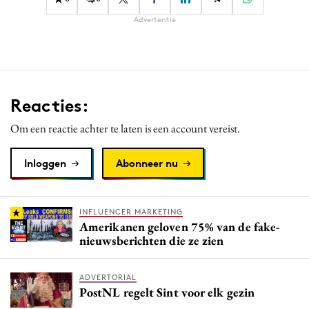
Advertentie
Reacties:
Om een reactie achter te laten is een account vereist.
Inloggen
Abonneer nu
INFLUENCER MARKETING
Amerikanen geloven 75% van de fake-
nieuwsberichten die ze zien
ADVERTORIAL
PostNL regelt Sint voor elk gezin