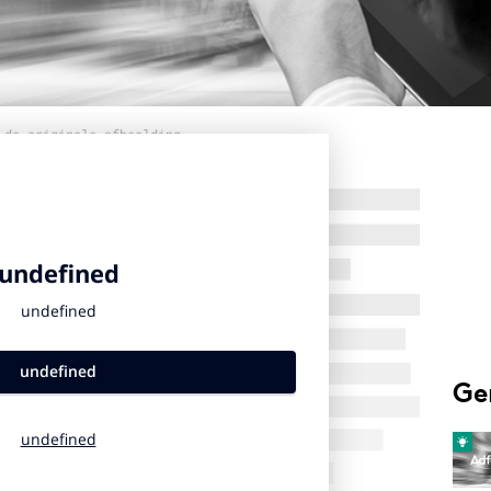
 de originele afbeelding
Ge