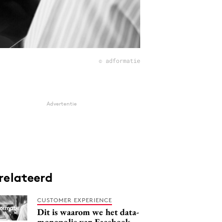
© adformatie
Advertentie
relateerd
CUSTOMER EXPERIENCE
Dit is waarom we het data-
monopolie van Facebook