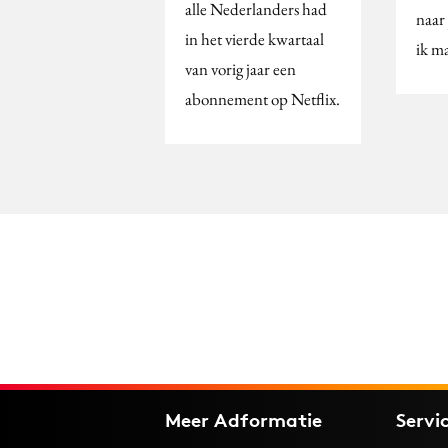
alle Nederlanders had
naar 
in het vierde kwartaal
ik m
van vorig jaar een
abonnement op Netflix.
Meer Adformatie
Servi