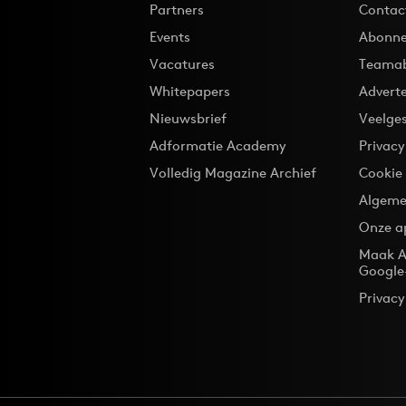
Partners
Contac
Events
Abonne
Vacatures
Teama
Whitepapers
Advert
Nieuwsbrief
Veelge
Adformatie Academy
Privac
Volledig Magazine Archief
Cookie
Algeme
Onze a
Maak A
Google
Privacy