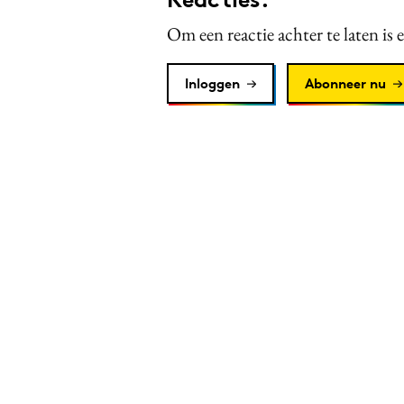
Om een reactie achter te laten is 
Inloggen
Abonneer nu