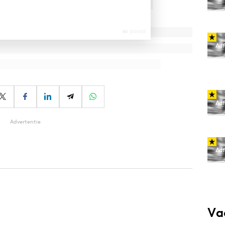
Advertentie
Va