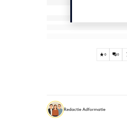
0
0
Redactie Adformatie