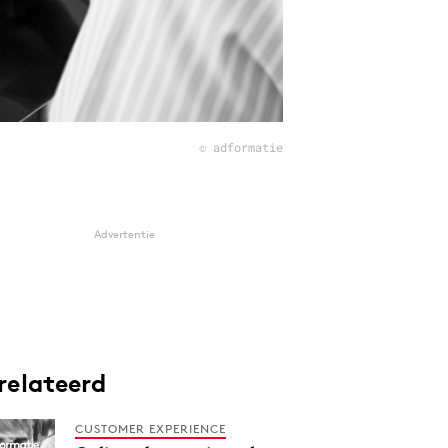
© adformatie
Advertentie
relateerd
CUSTOMER EXPERIENCE