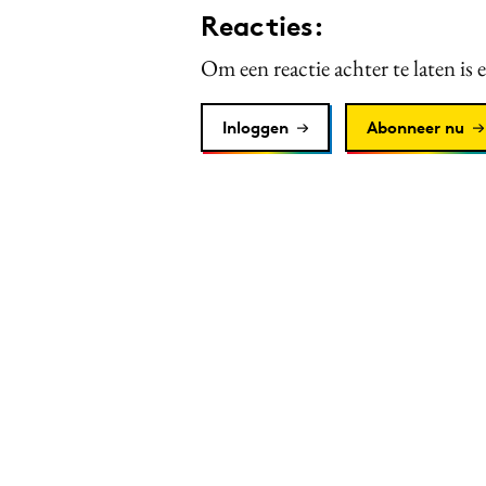
Reacties:
Om een reactie achter te laten is 
Inloggen
Abonneer nu