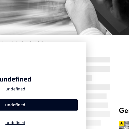
 de originele afbeelding
Ge