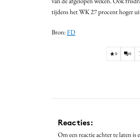
van de afgelopen weken. Ook fris
tijdens het WK 27 procent hoger ui
Bron:
FD
0
0
Reacties:
Om een reactie achter te laten is 