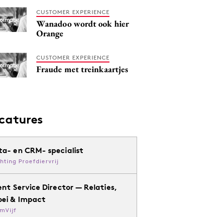
CUSTOMER EXPERIENCE
Wanadoo wordt ook hier
Orange
CUSTOMER EXPERIENCE
Fraude met treinkaartjes
catures
ta- en CRM- specialist
chting Proefdiervrij
ent Service Director — Relaties,
oei & Impact
mVijf