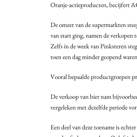
Oranje-actieproducten, becijfert A
De omzet van de supermarkten steeg
van start ging, namen de verkopen t
Zelfs in de week van Pinksteren ste
toen een dag minder geopend waren
Vooral bepaalde productgroepen pro
De verkoop van bier nam bijvoorbee
vergeleken met dezelfde periode vori
Een deel van deze toename is echter