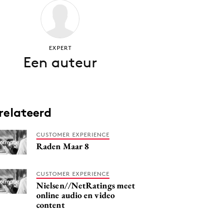
EXPERT
Een auteur
relateerd
CUSTOMER EXPERIENCE
Raden Maar 8
CUSTOMER EXPERIENCE
Nielsen//NetRatings meet
online audio en video
content