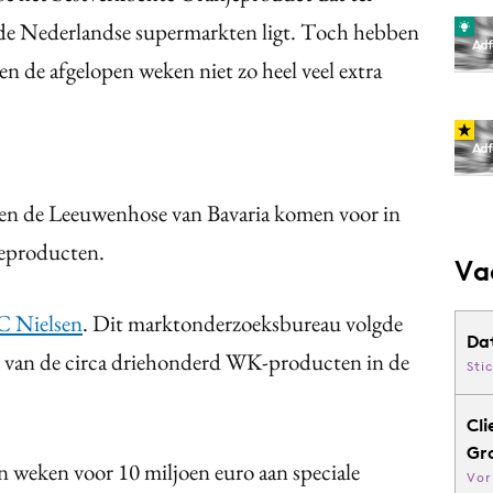
 de Nederlandse supermarkten ligt. Toch hebben
 de afgelopen weken niet zo heel veel extra
en de Leeuwenhose van Bavaria komen voor in
ieproducten.
Va
 Nielsen
. Dit marktonderzoeksbureau volgde
Da
n van de circa driehonderd WK-producten in de
Sti
Cli
Gr
n weken voor 10 miljoen euro aan speciale
Vor