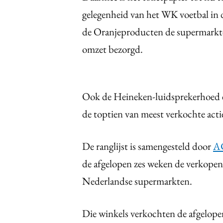
gelegenheid van het WK voetbal in
de Oranjeproducten de supermarkten
omzet bezorgd.
Ook de Heineken-luidsprekerhoed 
de toptien van meest verkochte act
De ranglijst is samengesteld door
AC
de afgelopen zes weken de verkope
Nederlandse supermarkten.
Die winkels verkochten de afgelope