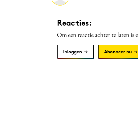
Reacties:
Om een reactie achter te laten is 
Inloggen
Abonneer nu