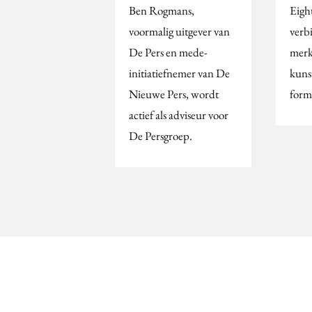
Ben Rogmans,
Eigh
voormalig uitgever van
verb
De Pers en mede-
merk
initiatiefnemer van De
kuns
Nieuwe Pers, wordt
form
actief als adviseur voor
De Persgroep.