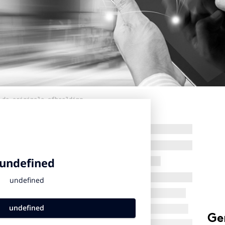
 de originele afbeelding
Ge