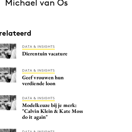
Michael van Os
relateerd
DATA & INSIGHTS
Dierentuin vacature
DATA & INSIGHTS
Geef vrouwen hun
verdiende loon
DATA & INSIGHTS
Modelkeuze bij je merk:
"Calvin Klein & Kate Moss
do it again"
DATA & INSIGHTS