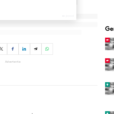
Ge
Advertentie