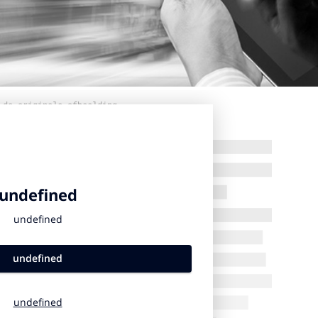
 de originele afbeelding