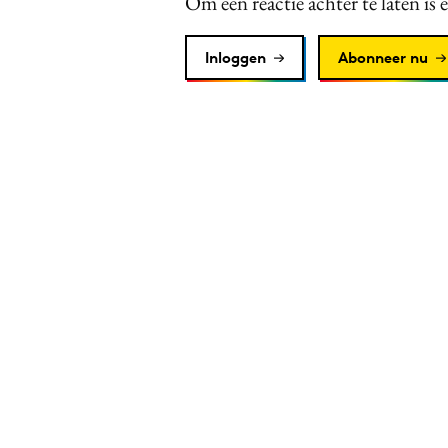
Om een reactie achter te laten is 
Inloggen
Abonneer nu