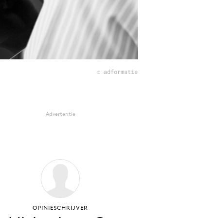
© adformatie
Advertentie
OPINIESCHRIJVER