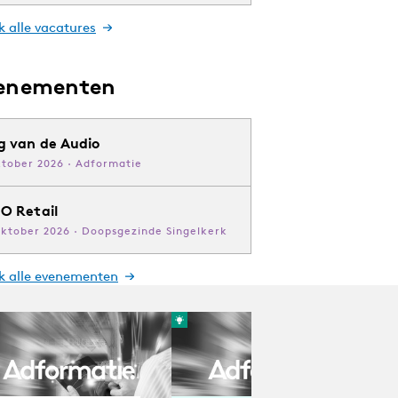
k alle vacatures
enementen
g van de Audio
ktober 2026 · Adformatie
O Retail
oktober 2026 · Doopsgezinde Singelkerk
jk alle evenementen