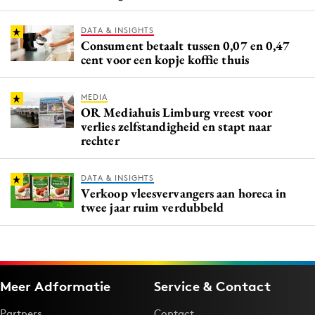
DATA & INSIGHTS
Consument betaalt tussen 0,07 en 0,47
cent voor een kopje koffie thuis
MEDIA
OR Mediahuis Limburg vreest voor
verlies zelfstandigheid en stapt naar
rechter
DATA & INSIGHTS
Verkoop vleesvervangers aan horeca in
twee jaar ruim verdubbeld
Meer Adformatie
Service & Contact
Partners
Contact