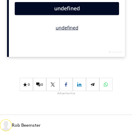
Bureaus
Campagnes
Carriere
Contentmarketing
Craft
Customer Experience
Data & Insights
Design
Digital transformation
0
0
Diversiteit
Advertentie
Effectiviteit
Gedragsverandering
Influencer marketing
Interne communicatie
Rob Beemster
Martech