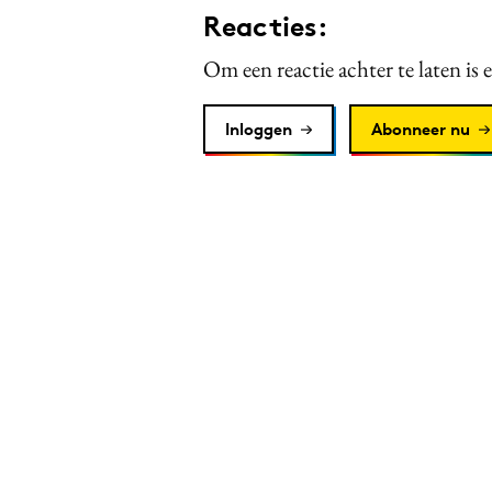
Reacties:
Om een reactie achter te laten is 
Inloggen
Abonneer nu