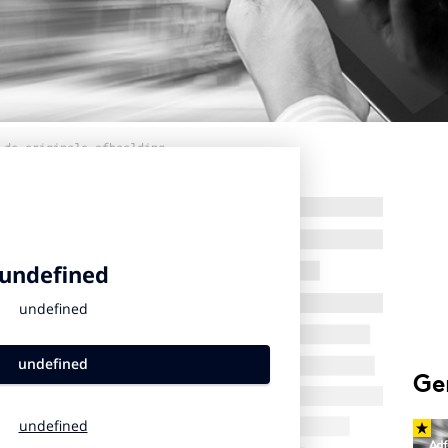
 de originele afbeelding
Ge