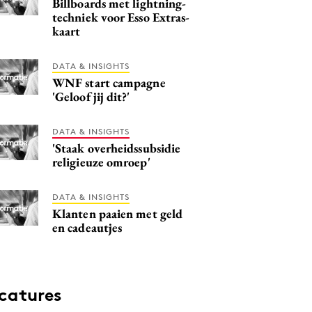
Billboards met lightning-
techniek voor Esso Extras-
kaart
DATA & INSIGHTS
WNF start campagne
'Geloof jij dit?'
DATA & INSIGHTS
'Staak overheidssubsidie
religieuze omroep'
DATA & INSIGHTS
Klanten paaien met geld
en cadeautjes
catures