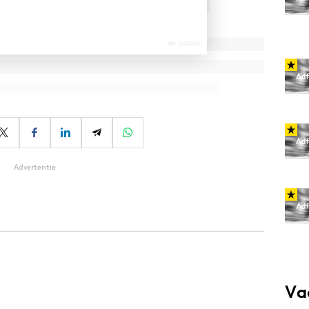
Advertentie
Va