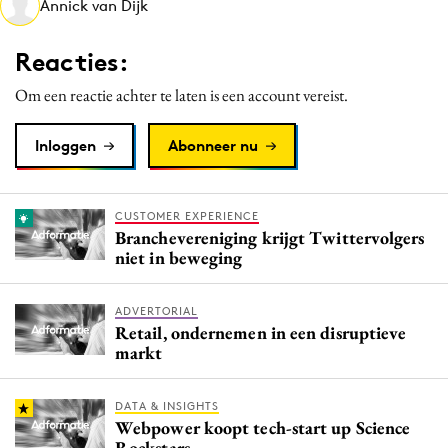
Annick van Dijk
Media
Merkstrategie
Reacties:
PR
Om een reactie achter te laten is een account vereist.
Programmatic
Purpose Marketing
Inloggen
Abonneer nu
Reputatie & crisis
CUSTOMER EXPERIENCE
Branchevereniging krijgt Twittervolgers
niet in beweging
ADVERTORIAL
Retail, ondernemen in een disruptieve
markt
DATA & INSIGHTS
Webpower koopt tech-start up Science
Rockstars