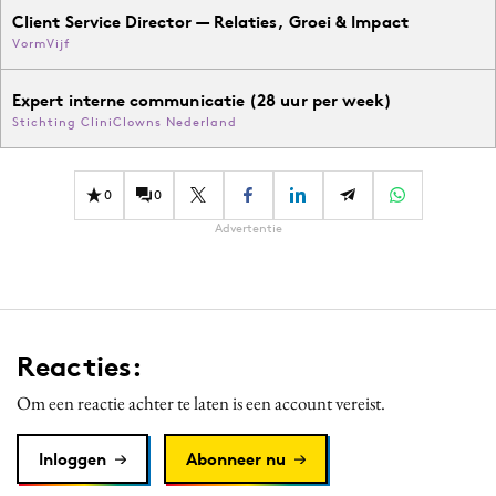
Client Service Director — Relaties, Groei & Impact
VormVijf
Expert interne communicatie (28 uur per week)
Stichting CliniClowns Nederland
0
0
Advertentie
Reacties:
Om een reactie achter te laten is een account vereist.
Inloggen
Abonneer nu