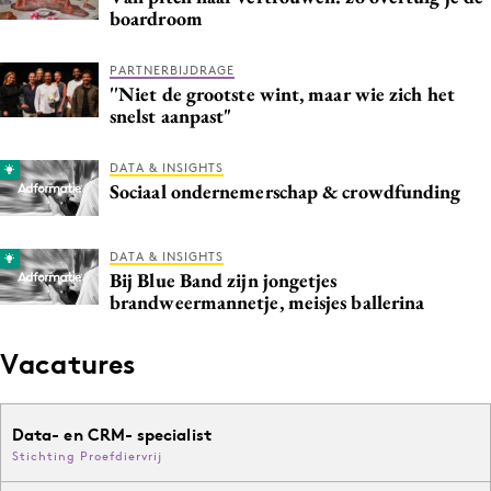
boardroom
PARTNERBIJDRAGE
''Niet de grootste wint, maar wie zich het
snelst aanpast"
DATA & INSIGHTS
Sociaal ondernemerschap & crowdfunding
DATA & INSIGHTS
Bij Blue Band zijn jongetjes
brandweermannetje, meisjes ballerina
Vacatures
Data- en CRM- specialist
Stichting Proefdiervrij