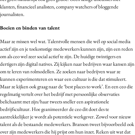
klanten, financieel analisten, company watchers of bloggende
journalisten.
Boeien en binden van talent
Maar ze missen wel wat. Talentvolle mensen die wél op social media
actief zijn en je toekomstige medewerkers kunnen zijn, zijn een reden
om als ceo wel zeer social actief te zijn. De huidige twintigers en
dertigers zijn digital natives. Zij kijken naar bedrijven waar kansen zijn
om te leren van rolmodellen. Ze zoeken naar bedrijven waar ze
kunnen experimenteren en waar een cultuur is die dat stimuleert.
Maar ze kijken ook graag naar de ‘best places to work’. En een ceo die
regelmatig vertelt over het bedrijf met persoonlijke observaties
belichaamt met zijn/haar tweets sneller een aspirationele
bedrijfscultuur. Hoe geanimeerder de ceo dit doet des te
aantrekkelijker je wordt als potentiele werkgever. Zowel voor nieuw
talent als de bestaande medewerkers. Branson tweet bijvoorbeeld ook
over zijn medewerkers die hij prijst om hun inzet. Reken uit wat dat