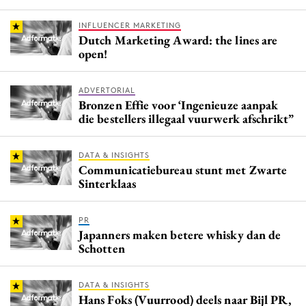
INFLUENCER MARKETING
Dutch Marketing Award: the lines are
open!
ADVERTORIAL
Bronzen Effie voor ‘Ingenieuze aanpak
die bestellers illegaal vuurwerk afschrikt”
DATA & INSIGHTS
Communicatiebureau stunt met Zwarte
Sinterklaas
PR
Japanners maken betere whisky dan de
Schotten
DATA & INSIGHTS
Hans Foks (Vuurrood) deels naar Bijl PR,