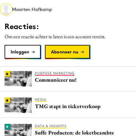
Media
Maarten Hafkamp
Merkstrategie
Reacties:
PR
Programmatic
Om een reactie achter te laten is een account vereist.
Purpose Marketing
Inloggen
Abonneer nu
Reputatie & crisis
PURPOSE MARKETING
Communiceer nu!
MEDIA
TMG stapt in ticketverkoop
DATA & INSIGHTS
Suffe Producten: de loketbeambte