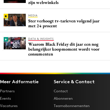
zijn webwinkels
MEDIA
Ster verhoogt tv-tarieven volgend jaar
met 24 procent
DATA & INSIGHTS
Waarom Black Friday dit jaar een nog
belangrijker koopmoment wordt voor
consumenten
Meer Adformatie
Service & Contact
Partners
Contact
Events
Abonneren
Vacatures
Teamabonnementen