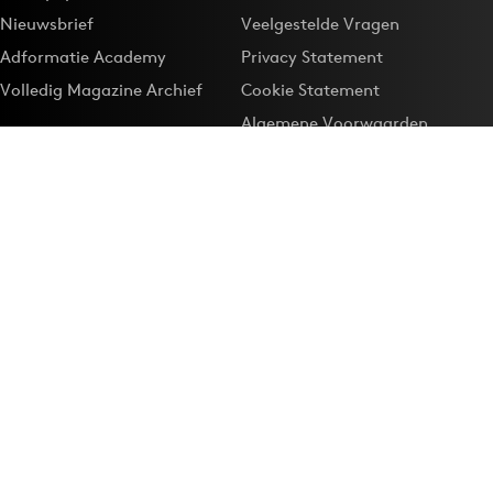
Nieuwsbrief
Veelgestelde Vragen
Adformatie Academy
Privacy Statement
Volledig Magazine Archief
Cookie Statement
Algemene Voorwaarden
Onze app
Maak Adformatie.nl je
Google-favoriet
Privacyinstellingen
Download de
Adformatie Nieuws App