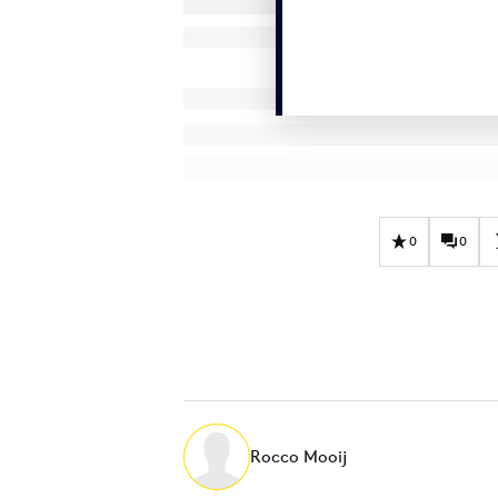
0
0
Rocco Mooij