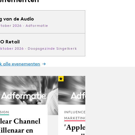
g van de Audio
ktober 2026 · Adformatie
O Retail
oktober 2026 · Doopsgezinde Singelkerk
jk alle evenementen
SIGN
INFLUENCER
MARKETING
lear Channel
'Apple stapt af
illenaar en