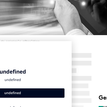
 de originele afbeelding
Ge