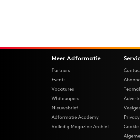
Meer Adformatie
Servi
Partners
Contac
Events
Abonne
Vacatures
Teama
Whitepapers
Advert
Nieuwsbrief
Veelge
Adformatie Academy
Privac
Volledig Magazine Archief
Cookie
Algeme