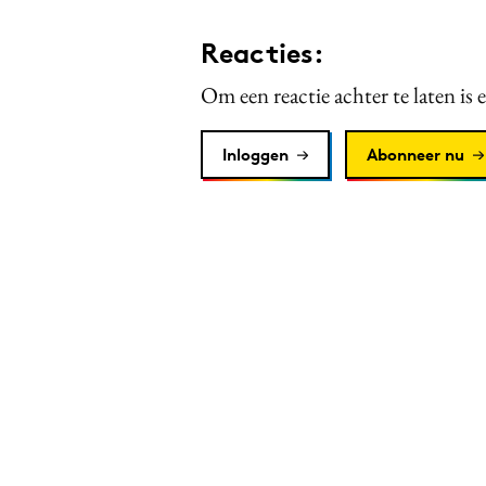
Reacties:
Om een reactie achter te laten is 
Inloggen
Abonneer nu