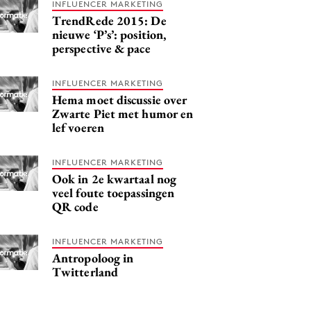
INFLUENCER MARKETING
TrendRede 2015: De
nieuwe ‘P’s’: position,
perspective & pace
INFLUENCER MARKETING
Hema moet discussie over
Zwarte Piet met humor en
lef voeren
INFLUENCER MARKETING
Ook in 2e kwartaal nog
veel foute toepassingen
QR code
INFLUENCER MARKETING
Antropoloog in
Twitterland