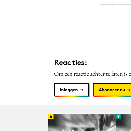
Reacties:
Om een reactie achter te laten is 
Inloggen
Abonneer nu