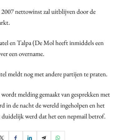
 2007 nettowinst zal uitblijven door de
rkt.
tel en Talpa (De Mol heeft inmiddels een
over een overname.
tel meldt nog met andere partijen te praten.
ht wordt melding gemaakt van gesprekken met
d in de nacht de wereld ingeholpen en het
duidelijk werd dat het een nepmail betrof.