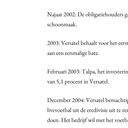
Najaar 2002: De obligatiehouders ga
schoonmaak.
2003: Versatel behaalt voor het eers
aan een eenmalige bate.
Februari 2003: Talpa, het investeri
van 5,1 procent in Versatel.
December 2004: Versatel bemachtigt
livevoetbal uit de eredivisie uit te 
doen. Het bedrijf wil met het voet