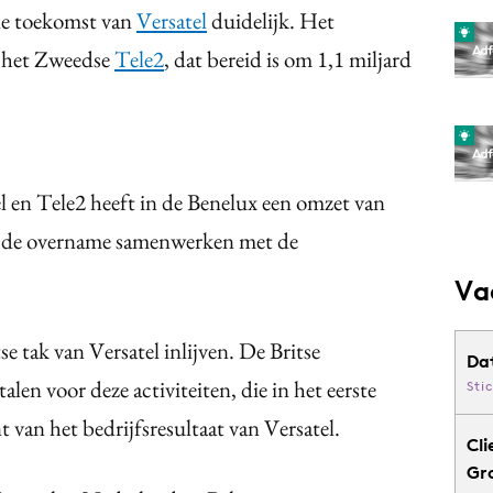
de toekomst van
Versatel
duidelijk. Het
n het Zweedse
Tele2
, dat bereid is om 1,1 miljard
 en Tele2 heeft in de Benelux een omzet van
bij de overname samenwerken met de
Va
se tak van Versatel inlijven. De Britse
Da
alen voor deze activiteiten, die in het eerste
Sti
 van het bedrijfsresultaat van Versatel.
Cli
Gr