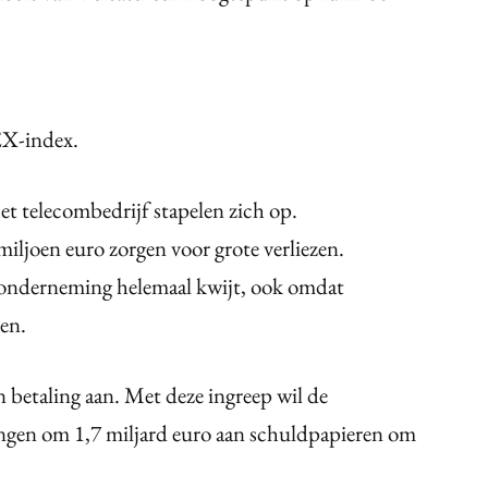
EX-index.
et telecombedrijf stapelen zich op.
iljoen euro zorgen voor grote verliezen.
e onderneming helemaal kwijt, ook omdat
en.
an betaling aan. Met deze ingreep wil de
gen om 1,7 miljard euro aan schuldpapieren om