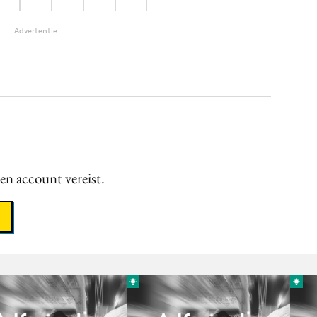
Advertentie
een account vereist.