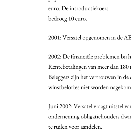
euro. De introductiekoers
bedroeg 10 euro.
2001: Versatel opgenomen in de A
2002: De financiële problemen bij h
Rentebetalingen van meer dan 180 m
Beleggers zijn het vertrouwen in d
winstbeloftes niet worden nagekom
Juni 2002: Versatel vraagt uitstel v
onderneming obligatiehouders dwin
te ruilen voor aandelen.