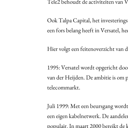
Tele2 behoudt de activiteiten van V
Ook Talpa Capital, het investerin
een fors belang heeft in Versatel, he
Hier volgt een feitenoverzicht van d
1995: Versatel wordt opgericht do
van der Heijden. De ambitie is om pr
telecommarkt.
Juli 1999: Met een beursgang wordt
een eigen kabelnetwerk. De aandele
populair. In maart 2000 bereikt de