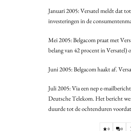
Januari 2005: Versatel meldt dat tot
investeringen in de consumentenma
Mei 2005: Belgacom praat met Versa
belang van 42 procent in Versatel) 
Juni 2005: Belgacom haakt af. Versa
Juli 2005: Via een nep e-mailberic
Deutsche Telekom. Het bericht wer
duurde tot de ochtenduren voordat 
0
0