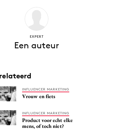
EXPERT
Een auteur
relateerd
INFLUENCER MARKETING
Vrouw en fiets
INFLUENCER MARKETING
Product voor echt elke
mens, of toch niet?