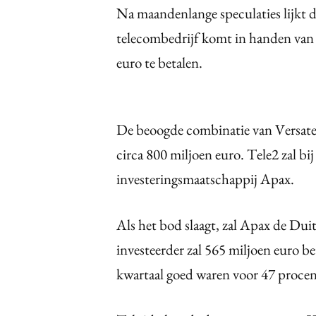
Na maandenlange speculaties lijkt 
telecombedrijf komt in handen va
euro te betalen.
De beoogde combinatie van Versatel
circa 800 miljoen euro. Tele2 zal 
investeringsmaatschappij Apax.
Als het bod slaagt, zal Apax de Duit
investeerder zal 565 miljoen euro bet
kwartaal goed waren voor 47 procent