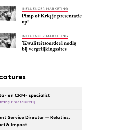
INFLUENCER MARKETING
Pimp of Kriq je presentatie
op!
INFLUENCER MARKETING
'Kwaliteitsoordeel nodig
bij vergelijkingssites'
catures
ta- en CRM- specialist
chting Proefdiervrij
ent Service Director — Relaties,
oei & Impact