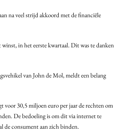
an na veel strijd akkoord met de financiële
t winst, in het eerste kwartaal. Dit was te danken
ngsvehikel van John de Mol, meldt een belang
 voor 30,5 miljoen euro per jaar de rechten om
zenden. De bedoeling is om dit via internet te
bal de consument aan zich binden.