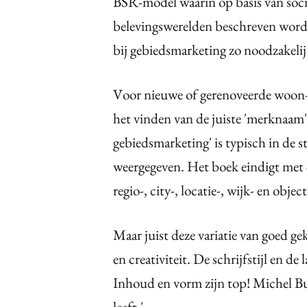
BSR-model waarin op basis van soci
belevingswerelden beschreven word
bij gebiedsmarketing zo noodzakelij
Voor nieuwe of gerenoveerde woon- e
het vinden van de juiste 'merknaam'
gebiedsmarketing' is typisch in de 
weergegeven. Het boek eindigt met e
regio-, city-, locatie-, wijk- en obje
Maar juist deze variatie van goed ge
en creativiteit. De schrijfstijl en d
Inhoud en vorm zijn top! Michel Bu
leeft.'