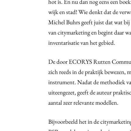
hot is. En nu dan nog eens een boek
wijk en stad! Wie denkt dat de verwa
Michel Buhrs geeft juist dat wat bi
van citymarketing en begint daar w
inventarisatie van het gebied.
De door ECORYS Rutten Communic
zich reeds in de praktijk bewezen, m
instrument. Nadat de methodiek van
uiteengezet, geeft de auteur prakti
aantal zeer relevante modellen.
Bijvoorbeeld het in de citymarketi