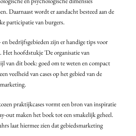
ologische en psychologische dimensies
en. Daarnaast wordt er aandacht besteed aan de
ke participatie van burgers.
n bedrijfsgebieden zijn er handige tips voor
. Het hoofdstukje 'De organisatie van
stijl van dit boek: goed om te weten en compact
en veelheid van cases op het gebied van de
ctmarketing.
kozen praktijkcases vormt een bron van inspiratie
e lay-out maken het boek tot een smakelijk geheel.
hrs laat hiermee zien dat gebiedsmarketing