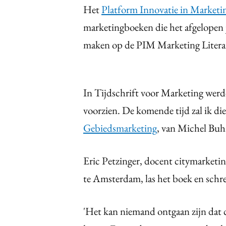
Het
Platform Innovatie in Marketi
marketingboeken die het afgelopen 
maken op de PIM Marketing Literat
In Tijdschrift voor Marketing werde
voorzien. De komende tijd zal ik di
Gebiedsmarketing
, van Michel Buh
Eric Petzinger, docent citymarket
te Amsterdam, las het boek en schre
'Het kan niemand ontgaan zijn dat c