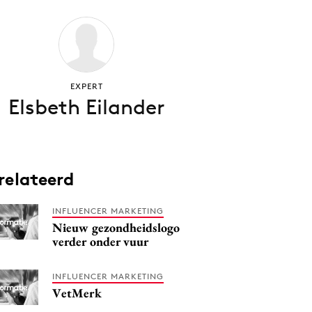
EXPERT
Elsbeth Eilander
relateerd
INFLUENCER MARKETING
Nieuw gezondheidslogo
verder onder vuur
INFLUENCER MARKETING
VetMerk