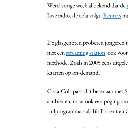
Werd vorige week al bekend dat de
Live radio, de cola volgt.
Reuters
ma
De glasgenoten proberen jongeren t
met een
streaming station
, ook voor
methode. Zoals in 2005 eens uitgele
kaarten op on-demand.
Coca-Cola pakt dat beter aan met
S
aanbieden, maar ook een poging om z
ruilprogramma's als BitTorrent en 