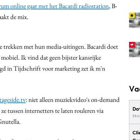
rum online gaat met het Bacardi radiostation
, B-
akt de mix.
e trekken met hun media-uitingen. Bacardi doet
 mobiel. Ik vind dat geen bijster kansrijke
gd in Tijdschrift voor marketing zet ik m'n
Va
tageside.tv
: niet alleen muziekvideo's on-demand
Da
e tussen internetters te laten rouleren via
Sti
Gnutella.
Cli