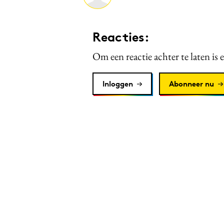
Reacties:
Om een reactie achter te laten is 
Inloggen
Abonneer nu