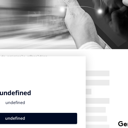
 de originele afbeelding
Ge