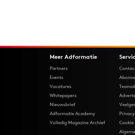
Meer Adformatie
Servi
Partners
Contac
Events
Abonne
Vacatures
Teama
Whitepapers
Advert
Nieuwsbrief
Veelge
Adformatie Academy
Privac
Volledig Magazine Archief
Cookie
Algeme