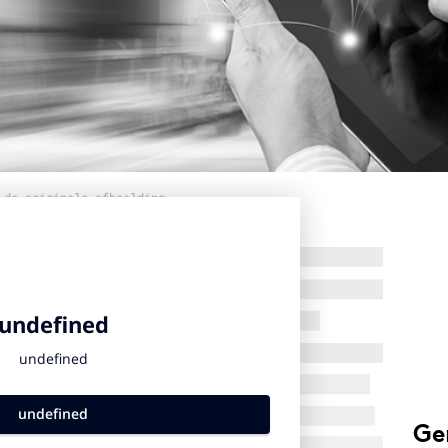
 de originele afbeelding
Ge