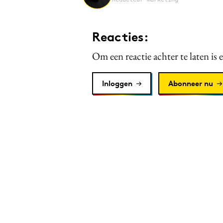
Reacties:
Om een reactie achter te laten is 
Inloggen
Abonneer nu