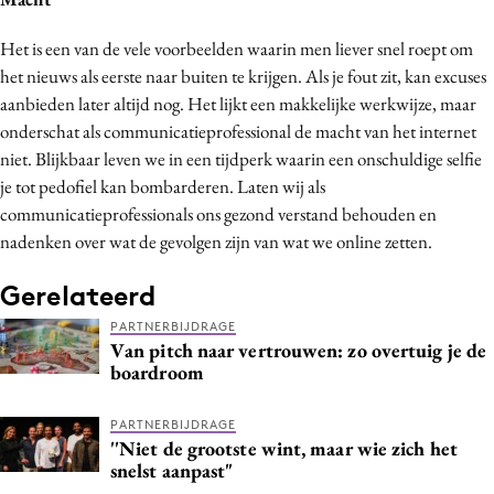
Het is een van de vele voorbeelden waarin men liever snel roept om
het nieuws als eerste naar buiten te krijgen. Als je fout zit, kan excuses
aanbieden later altijd nog. Het lijkt een makkelijke werkwijze, maar
onderschat als communicatieprofessional de macht van het internet
niet. Blijkbaar leven we in een tijdperk waarin een onschuldige selfie
je tot pedofiel kan bombarderen. Laten wij als
communicatieprofessionals ons gezond verstand behouden en
nadenken over wat de gevolgen zijn van wat we online zetten.
Gerelateerd
PARTNERBIJDRAGE
Van pitch naar vertrouwen: zo overtuig je de
boardroom
PARTNERBIJDRAGE
''Niet de grootste wint, maar wie zich het
snelst aanpast"