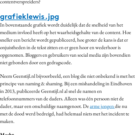
contentverspreiders?
grafieklewis.jpg
In bovenstaande grafiek wordt duidelijk dat de snelheid van het
medium invloed heeft op het waarheidsgehalte van de content. Hoe
sneller een bericht wordt gepubliceerd, hoe groter de kans is dat er
onjuistheden in de tekst zitten en er geen hoor en wederhoor is
opgenomen. Bloggers en gebruikers van social media zijn bovendien
niet gebonden door een gedragscode.
Neem Geenstijl.nl bijvoorbeeld, een blog die niet onbekend is met het
principe van naming & shaming. Bij een mishandeling in Eindhoven
in 2013, publiceerde Geenstijl.nl al snel de namen en
telefoonnummers van de daders. Alleen was één persoon niet de
dader, maar een onschuldige naamgenoot. De
arme jongen
die nu
met de dood werd bedreigd, had helemaal niets met het incident te
maken.
Macht