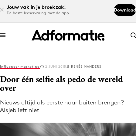
Jouw vak in je broekzak!
Download
De beste leeservaring met de app
Abonneer nu
Abonneer nu
Influencer marketing
2 JUNI 2015
RENÉE MANDERS
Log in
Door één selfie als pedo de wereld
over
Download de app
Volg het laatste nieuws via de Adformatie
Nieuws altijd als eerste naar buiten brengen?
Alsjeblieft niet
Nieuws app