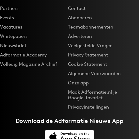
Partners
Contact
Events
Abonneren
Vacatures
Teamabonnementen
Whitepapers
Adverteren
Nieuwsbrief
Veelgestelde Vragen
Adformatie Academy
Privacy Statement
Volledig Magazine Archief
Cookie Statement
Algemene Voorwaarden
Onze app
Maak Adformatie.nl je
Google-favoriet
Privacyinstellingen
Download de
Adformatie Nieuws App