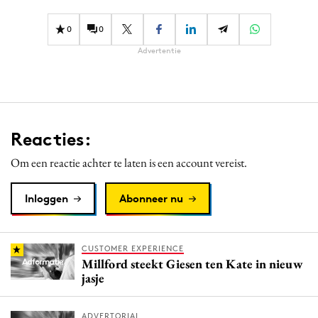
0
0
Advertentie
Reacties:
Om een reactie achter te laten is een account vereist.
Inloggen
Abonneer nu
CUSTOMER EXPERIENCE
Millford steekt Giesen ten Kate in nieuw
jasje
ADVERTORIAL