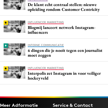
De klant echt centraal stellen: nieuwe
opleiding rondom Customer Centricity
INFLUENCER MARKETING
Blogmij lanceert netwerk Instagram-
influencers
INTERNE COMMUNICATIE
6 dingen die je nooit tegen een journalist
moet zeggen
INFLUENCER MARKETING
Interpolis zet Instagram in voor veiliger
hockeyveld
Meer Adformatie
Service & Contact