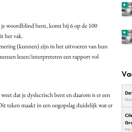
 je woordblind bent, komt bij 6 op de 100
t het vak.
mering (kunnen) zijn in het uitvoeren van hun
mensen lezen/interpreteren een rapport vol
Va
Da
 weet dat je dyslectisch bent en daarom is er een
Sti
it teken maakt in een oogopslag duidelijk wat er
Cli
Gr
Vor