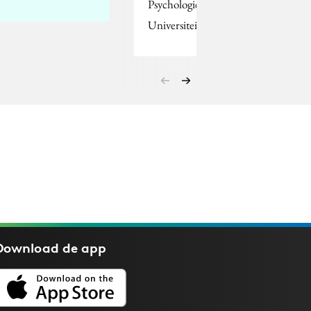
Psychologie van de
Universiteit van…
Download de
app