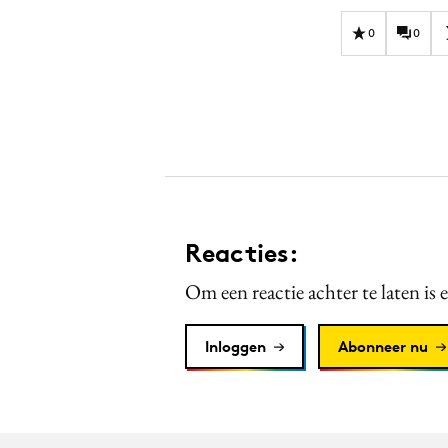
0
0
Reacties:
Om een reactie achter te laten is 
Inloggen
Abonneer nu