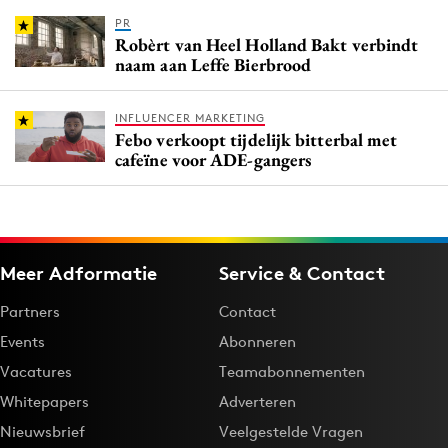
PR
Robèrt van Heel Holland Bakt verbindt
naam aan Leffe Bierbrood
INFLUENCER MARKETING
Febo verkoopt tijdelijk bitterbal met
cafeïne voor ADE-gangers
Meer Adformatie
Service & Contact
Partners
Contact
Events
Abonneren
Vacatures
Teamabonnementen
Whitepapers
Adverteren
Nieuwsbrief
Veelgestelde Vragen