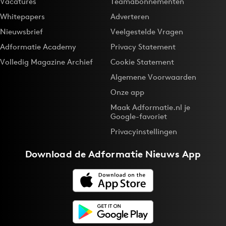
Vacatures
Teamabonnementen
Whitepapers
Adverteren
Nieuwsbrief
Veelgestelde Vragen
Adformatie Academy
Privacy Statement
Volledig Magazine Archief
Cookie Statement
Algemene Voorwaarden
Onze app
Maak Adformatie.nl je
Google-favoriet
Privacyinstellingen
Download de
Adformatie Nieuws App