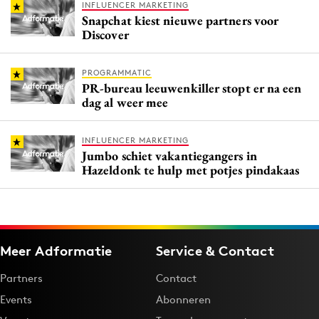
INFLUENCER MARKETING
Snapchat kiest nieuwe partners voor
Discover
PROGRAMMATIC
PR-bureau leeuwenkiller stopt er na een
dag al weer mee
INFLUENCER MARKETING
Jumbo schiet vakantiegangers in
Hazeldonk te hulp met potjes pindakaas
Meer Adformatie
Service & Contact
Partners
Contact
Events
Abonneren