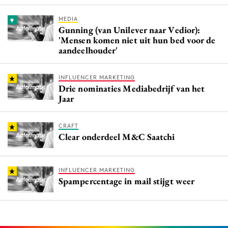
MEDIA
Gunning (van Unilever naar Vedior):
'Mensen komen niet uit hun bed voor de
aandeelhouder'
INFLUENCER MARKETING
Drie nominaties Mediabedrijf van het
Jaar
CRAFT
Clear onderdeel M&C Saatchi
INFLUENCER MARKETING
Spampercentage in mail stijgt weer