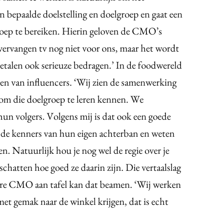
en bepaalde doelstelling en doelgroep en gaat een
roep te bereiken. Hierin geloven de CMO’s
 vervangen tv nog niet voor ons, maar het wordt
betalen ook serieuze bedragen.’ In de foodwereld
etten van influencers. ‘Wij zien de samenwerking
 om die doelgroep te leren kennen. We
un volgers. Volgens mij is dat ook een goede
n de kenners van hun eigen achterban en weten
n. Natuurlijk hou je nog wel de regie over je
chatten hoe goed ze daarin zijn. Die vertaalslag
re CMO aan tafel kan dat beamen. ‘Wij werken
et gemak naar de winkel krijgen, dat is echt