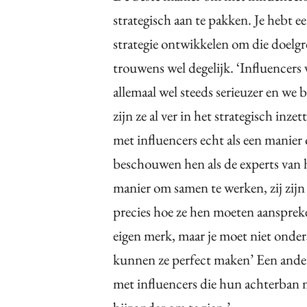
strategisch aan te pakken. Je hebt e
strategie ontwikkelen om die doelg
trouwens wel degelijk. ‘Influencers
allemaal wel steeds serieuzer en we 
zijn ze al ver in het strategisch inz
met influencers echt als een manier
beschouwen hen als de experts van h
manier om samen te werken, zij zij
precies hoe ze hen moeten aanspreke
eigen merk, maar je moet niet onders
kunnen ze perfect maken’ Een ande
met influencers die hun achterban m