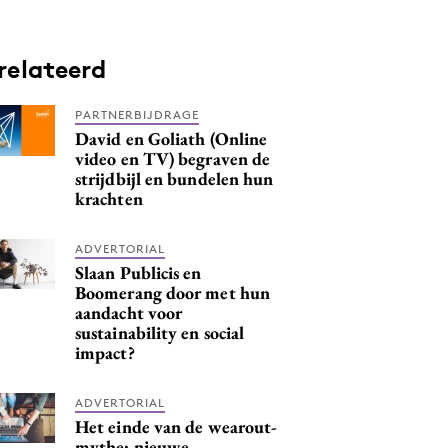
relateerd
PARTNERBIJDRAGE
David en Goliath (Online
video en TV) begraven de
strijdbijl en bundelen hun
krachten
ADVERTORIAL
Slaan Publicis en
Boomerang door met hun
aandacht voor
sustainability en social
impact?
ADVERTORIAL
Het einde van de wearout-
mythe: nieuwe