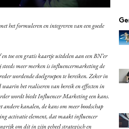
Ge
met het formuleren en integreren van een goede
 en toe een gratis kaartje uitdelen aan een BN’er
j steeds meer merken is influencermarketing de
eder wordende doelgroepen te bereiken. Zeker in
waarin het realiseren van bereik en effecten in
rder wordt biedt Influencer Marketing een kans.
t andere kanalen, de kans om meer boodschap
ging activatie element, dat maakt influencer
grijk om dit in zijn geheel strategisch en