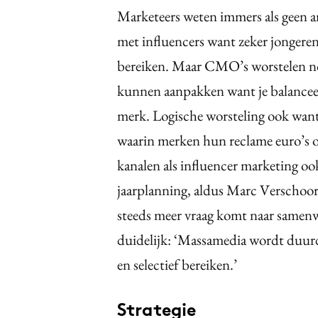
Marketeers weten immers als geen a
met influencers want zeker jongeren
bereiken. Maar CMO’s worstelen nog
kunnen aanpakken want je balanceert a
merk. Logische worsteling ook want
waarin merken hun reclame euro’s 
kanalen als influencer marketing ook
jaarplanning, aldus Marc Verschoor 
steeds meer vraag komt naar samenw
duidelijk: ‘Massamedia wordt duurd
en selectief bereiken.’
Strategie