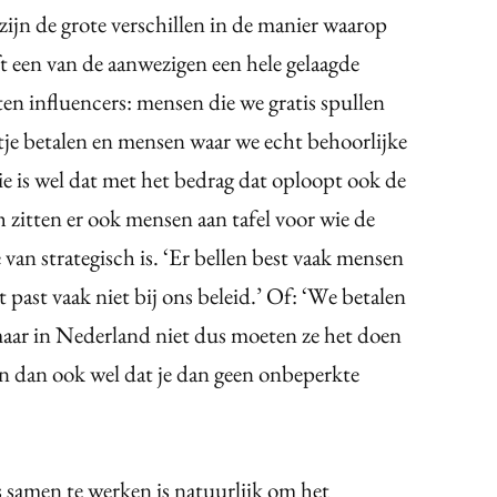
ijn de grote verschillen in de manier waarop
t een van de aanwezigen een hele gelaagde
ten influencers: mensen die we gratis spullen
tje betalen en mensen waar we echt behoorlijke
e is wel dat met het bedrag dat oploopt ook de
zitten er ook mensen aan tafel voor wie de
van strategisch is. ‘Er bellen best vaak mensen
at past vaak niet bij ons beleid.’ Of: ‘We betalen
maar in Nederland niet dus moeten ze het doen
pen dan ook wel dat je dan geen onbeperkte
 samen te werken is natuurlijk om het