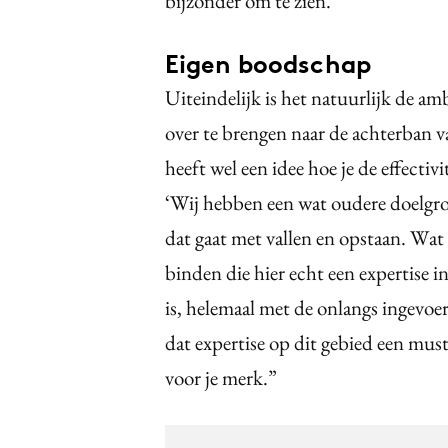
bijzonder om te zien.’
Eigen boodschap
Uiteindelijk is het natuurlijk de 
over te brengen naar de achterban v
heeft wel een idee hoe je de effecti
‘Wij hebben een wat oudere doelgro
dat gaat met vallen en opstaan. Wat
binden die hier echt een expertise i
is, helemaal met de onlangs ingevoer
dat expertise op dit gebied een must
voor je merk.”