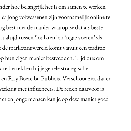
nder hoe belangrijk het is om samen te werken
 & jong volwassenen zijn voornamelijk online te
 best met de manier waarop ze dat als beste
ltijd tussen ‘los laten’ en ‘regie voeren’ als
 de marketingwereld komt vanuit een traditie
op hun eigen manier besteedden. Tijd dus om
 te betrekken bij je gehele strategische
en Roy Boere bij Publicis. Verschoor ziet dat er
erking met influencers. De reden daarvoor is
er en jonge mensen kan je op deze manier goed