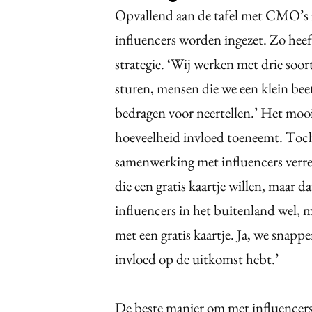
Opvallend aan de tafel met CMO’s z
influencers worden ingezet. Zo heef
strategie. ‘Wij werken met drie soor
sturen, mensen die we een klein bee
bedragen voor neertellen.’ Het mooi
hoeveelheid invloed toeneemt. Toch 
samenwerking met influencers verre 
die een gratis kaartje willen, maar d
influencers in het buitenland wel, 
met een gratis kaartje. Ja, we snap
invloed op de uitkomst hebt.’
De beste manier om met influencers