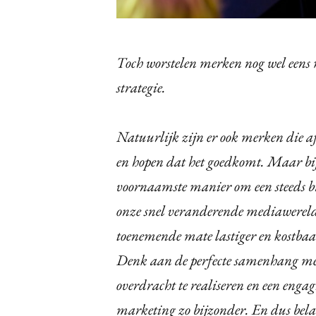
Toch worstelen merken nog wel eens 
strategie.
Natuurlijk zijn er ook merken die af
en hopen dat het goedkomt. Maar bi
voornaamste manier om een steeds br
onze snel veranderende mediawereld 
toenemende mate lastiger en kostbaa
Denk aan de perfecte samenhang me
overdracht te realiseren en een enga
marketing zo bijzonder. En dus belan