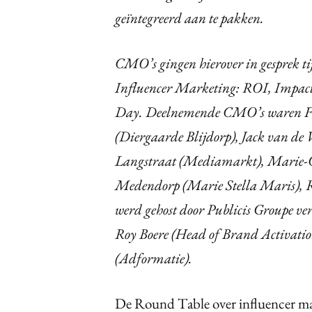
geïntegreerd aan te pakken.
CMO’s gingen hierover in gesprek t
Influencer Marketing: ROI, Impact
Day. Deelnemende CMO’s waren Fran
(Diergaarde Blijdorp), Jack van de
Langstraat (Mediamarkt), Marie-Cl
Medendorp (Marie Stella Maris), R
werd gehost door Publicis Groupe v
Roy Boere (Head of Brand Activation
(Adformatie).
De Round Table over influencer mark