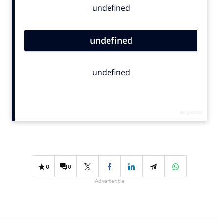
Bureaus
Campagnes
Carriere
Contentmarketing
Craft
Customer Experience
Data & Insights
Design
Digital transformation
Diversiteit
Effectiviteit
0
0
Gedragsverandering
Advertentie
Influencer marketing
Interne communicatie
Martech