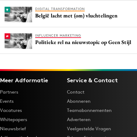
DIGITAL TRANSFORMATION
België lacht met (om) vluchtelingen
INFLUENCER MARKETING
Politieke rel na nieuwstopic op Geen Stijl
Meer Adformatie
Service & Contact
Partners
Contact
Events
Abonneren
Vacatures
Teamabonnementen
Whitepapers
Adverteren
Nieuwsbrief
Veelgestelde Vragen