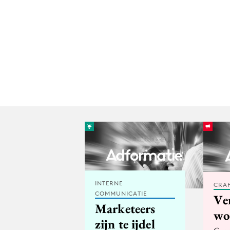
INTERNE
CRA
COMMUNICATIE
Ve
Marketeers
wo
zijn te ijdel