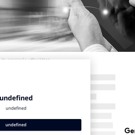
 de originele afbeelding
Ge