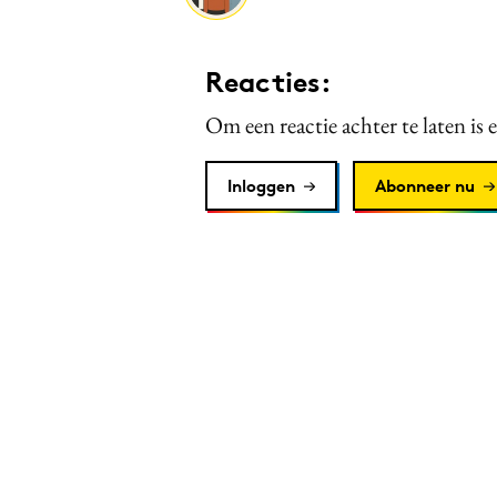
Reacties:
Om een reactie achter te laten is 
Inloggen
Abonneer nu