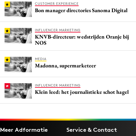
CUSTOMER EXPERIENCE
Bon manager directories Sanoma Digital
INFLUENCER MARKETING
KNVB-directeur: wedstrijden Oranje bij
NOS
MEDIA
Madonna, supermarketeer
INFLUENCER MARKETING
Klein leed: het journalistieke schot hagel
Meer Adformatie
Service & Contact