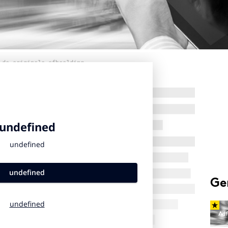
 de originele afbeelding
Ge