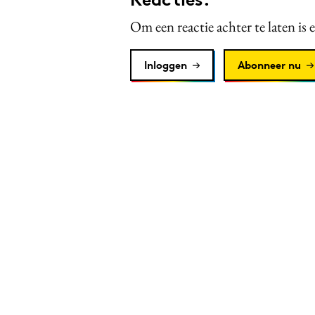
Om een reactie achter te laten is 
Inloggen
Abonneer nu