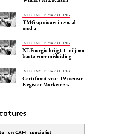
INFLUENCER MARKETING
TMG opnieuw in social
media
INFLUENCER MARKETING
NLEnergie krijgt 1 miljoen
boete voor misleiding
INFLUENCER MARKETING
Certificaat voor 19 nieuwe
Register Marketeers
catures
ta- en CRM- specialist