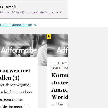
O Retail
oktober 2026 · Doopsgezinde Singelkerk
jk alle evenementen
INFLUENCER
MARKETING
rouwen met
Kurtenbach
allen (3)
strateeg bij
zer, ik ben verguisd.
Amsterdam
n heeft mij met hoon
Worldwide
erladen en met
Uli Kurtenbach wordt
dder besmeurd. Ik