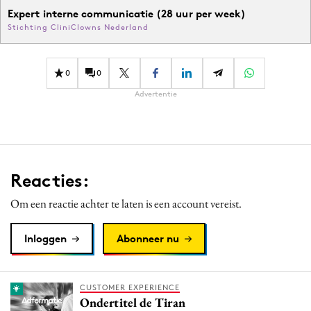
Expert interne communicatie (28 uur per week)
Stichting CliniClowns Nederland
0
0
Advertentie
Reacties:
Om een reactie achter te laten is een account vereist.
Inloggen
Abonneer nu
CUSTOMER EXPERIENCE
Ondertitel de Tiran