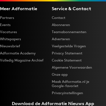
Meer Adformatie
Service & Contact
Partners
Contact
Events
Abonneren
Vacatures
Teamabonnementen
Whitepapers
Adverteren
Nieuwsbrief
Veelgestelde Vragen
Adformatie Academy
Privacy Statement
Volledig Magazine Archief
Cookie Statement
Algemene Voorwaarden
Onze app
Maak Adformatie.nl je
Google-favoriet
Privacyinstellingen
Download de
Adformatie Nieuws App