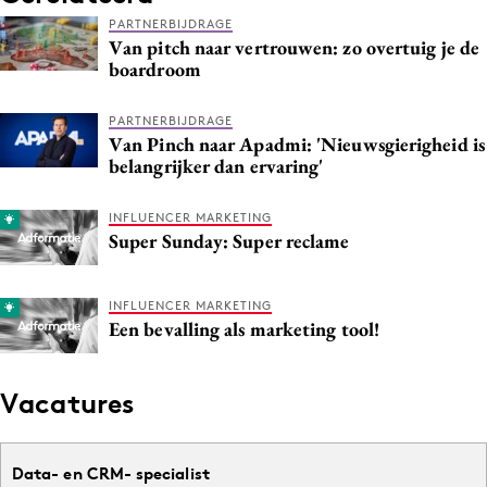
PARTNERBIJDRAGE
Van pitch naar vertrouwen: zo overtuig je de
boardroom
PARTNERBIJDRAGE
Van Pinch naar Apadmi: 'Nieuwsgierigheid is
belangrijker dan ervaring'
INFLUENCER MARKETING
Super Sunday: Super reclame
INFLUENCER MARKETING
Een bevalling als marketing tool!
Vacatures
Data- en CRM- specialist