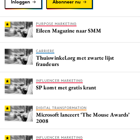
Inloggen
Abonneer nu
PURPOSE MARKETING
Eileen Magazine naar SMM
CARRIERE
Thuiswinkel.org met zwarte lijst
fraudeurs
INFLUENCER MARKETING
SP komt met gratis krant
DIGITAL TRANSFORMATION
Microsoft lanceert ‘The Mouse Awards’
2008
INFLUENCER MARKETING