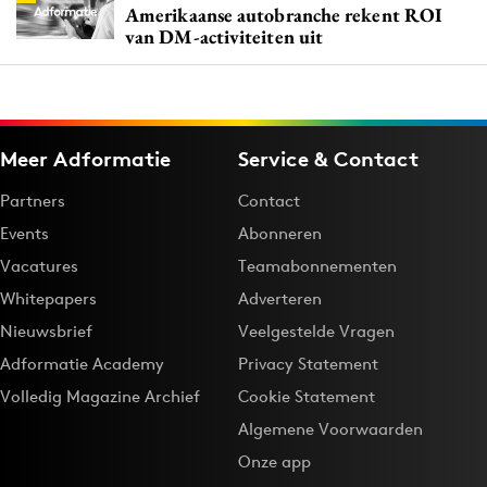
Amerikaanse autobranche rekent ROI
van DM-activiteiten uit
Meer Adformatie
Service & Contact
Partners
Contact
Events
Abonneren
Vacatures
Teamabonnementen
Whitepapers
Adverteren
Nieuwsbrief
Veelgestelde Vragen
Adformatie Academy
Privacy Statement
Volledig Magazine Archief
Cookie Statement
Algemene Voorwaarden
Onze app