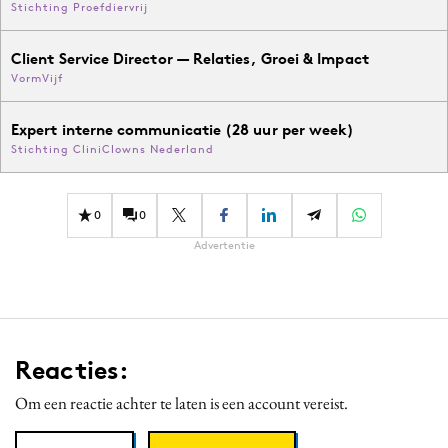
Stichting Proefdiervrij
Client Service Director — Relaties, Groei & Impact
VormVijf
Expert interne communicatie (28 uur per week)
Stichting CliniClowns Nederland
0
0
Advertentie
Reacties:
Om een reactie achter te laten is een account vereist.