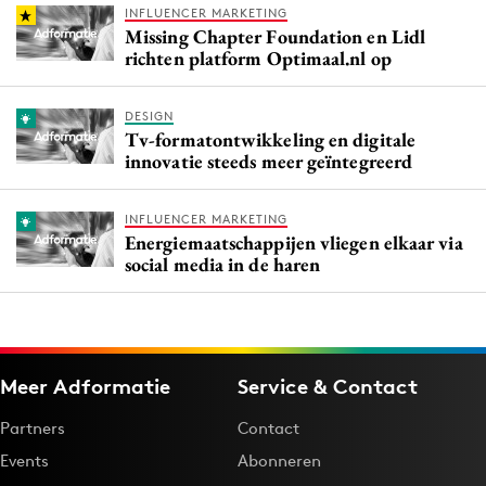
INFLUENCER MARKETING
Missing Chapter Foundation en Lidl
richten platform Optimaal.nl op
DESIGN
Tv-formatontwikkeling en digitale
innovatie steeds meer geïntegreerd
INFLUENCER MARKETING
Energiemaatschappijen vliegen elkaar via
social media in de haren
Meer Adformatie
Service & Contact
Partners
Contact
Events
Abonneren