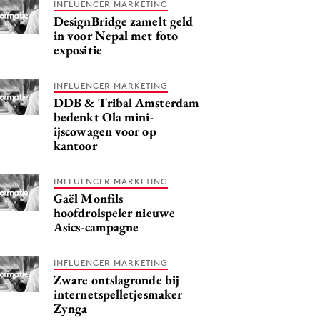
INFLUENCER MARKETING
DesignBridge zamelt geld
in voor Nepal met foto
expositie
INFLUENCER MARKETING
DDB & Tribal Amsterdam
bedenkt Ola mini-
ijscowagen voor op
kantoor
INFLUENCER MARKETING
Gaël Monfils
hoofdrolspeler nieuwe
Asics-campagne
INFLUENCER MARKETING
Zware ontslagronde bij
internetspelletjesmaker
Zynga