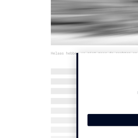
Helaas hebben we niet meer de rechten op