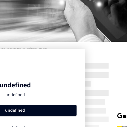
 de originele afbeelding
Ge