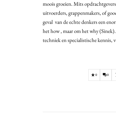
moois groeien. Mits opdrachtgevers 
uitvoerders, grappenmakers, of goo
geval van de echte denkers een enorm
het how , maar om het why (Sinek). 
techniek en specialistische kennis, 
0
0