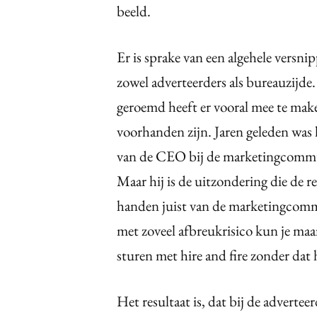
beeld.
Er is sprake van een algehele versn
zowel adverteerders als bureauzijd
geroemd heeft er vooral mee te make
voorhanden zijn. Jaren geleden was
van de CEO bij de marketingcommuni
Maar hij is de uitzondering die de 
handen juist van de marketingcomm
met zoveel afbreukrisico kun je maar
sturen met hire and fire zonder dat h
Het resultaat is, dat bij de advert