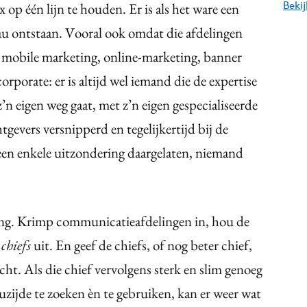
Beki
p één lijn te houden. Er is als het ware een
au ontstaan. Vooral ook omdat die afdelingen
, mobile marketing, online-marketing, banner
orporate: er is altijd wel iemand die de expertise
z’n eigen weg gaat, met z’n eigen gespecialiseerde
tgevers versnipperd en tegelijkertijd bij de
een enkele uitzondering daargelaten, niemand
ing. Krimp communicatieafdelingen in, hou de
l
chiefs
uit. En geef de chiefs, of nog beter chief,
ht. Als die chief vervolgens sterk en slim genoeg
uzijde te zoeken èn te gebruiken, kan er weer wat