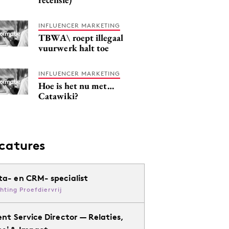
INFLUENCER MARKETING
TBWA\ roept illegaal
vuurwerk halt toe
INFLUENCER MARKETING
Hoe is het nu met…
Catawiki?
catures
ta- en CRM- specialist
chting Proefdiervrij
ent Service Director — Relaties,