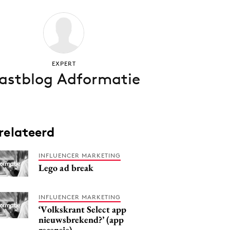
EXPERT
astblog Adformatie
relateerd
INFLUENCER MARKETING
Lego ad break
INFLUENCER MARKETING
‘Volkskrant Select app
nieuwsbrekend?’ (app
recensie)