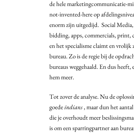
de hele marketingcommunicatie-mix o
not-invented-here op afdelingsnive
enorm zijn uitgedijd. Social Media
bidding, apps, commercials, print, c
en het specialisme claimt en vrolijk 
bureau. Zo is de regie bij de opdrach
bureaus weggehaald. En dus heeft, 
hem meer.
Tot zover de analyse. Nu de oploss
goede
indians
, maar dun het aanta
die je overhoudt meer beslissingsmac
is om een sparringpartner aan burea