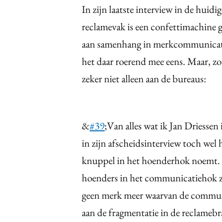
In zijn laatste interview in de huid
reclamevak is een confettimachin
aan samenhang in merkcommunicatie.
het daar roerend mee eens. Maar, zo 
zeker niet alleen aan de bureaus:
&
#39
;Van alles wat ik Jan Driessen
in zijn afscheidsinterview toch wel
knuppel in het hoenderhok noemt. 
hoenders in het communicatiehok zij
geen merk meer waarvan de commun
aan de fragmentatie in de reclamebr