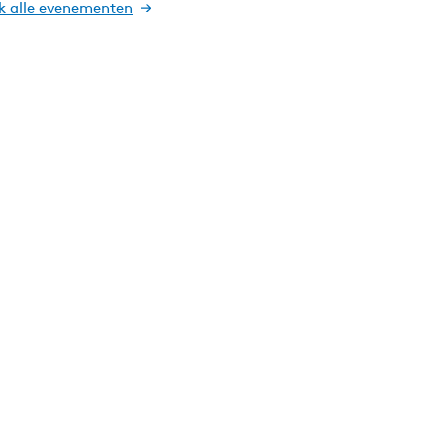
jk alle evenementen