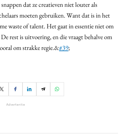
snappen dat ze creatieven niet louter als
chelaars moeten gebruiken. Want dat is in het
e waste of talent. Het gaat in essentie niet om
De rest is uitvoering, en die vraagt behalve om
vooral om strakke regie.&
#39
;
Advertentie