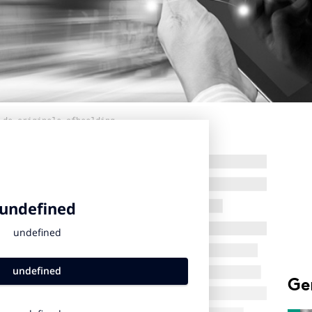
 de originele afbeelding
Ge