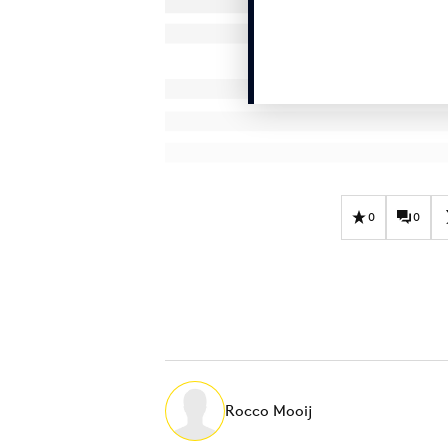
0
0
Rocco Mooij